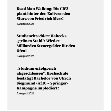
Dead Man Walking: Die CDU
plant hinter den Kulissen den
Sturz von Friedrich Merz!
3. August 2026
Studie schreddert Habecks
„grünen Stahl“: Wieder
Milliarden Steuergelder für den
Ofen!
3. August 2026
„Studium erfolgreich
abgeschlossen“: Hochschule
bestätigt Bachelor von Ulrich
Siegmund (AfD) – Springer-
Kampagne implodiert!
5. August 2026