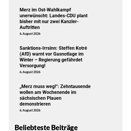
Merz im Ost-Wahlkampf
unerwünscht: Landes-CDU plant
bisher mit nur zwei Kanzler-
Auftritten
6. August 2026
Sanktions-Irrsinn: Steffen Kotré
(AfD) warnt vor Gasnotlage im
Winter – Regierung gefährdet
Versorgung!
6. August 2026
„Merz muss weg!“: Zehntausende
wollen am Wochenende im
sächsischen Plauen
demonstrieren
6. August 2026
Beliebteste Beiträge