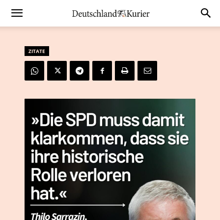
ZITATE