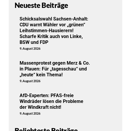
Neueste Beiträge
Schicksalswahl Sachsen-Anhalt:
CDU warnt Wähler vor „grünen“
Leihstimmen-Hausierern!
Scharfe Kritik auch von Linke,
BSW und FDP
9. August 2026
Massenprotest gegen Merz & Co.
in Plauen: Für „tagesschau“ und
„heute“ kein Thema!
9. August 2026
AfD-Experten: PFAS-freie
Windräder lösen die Probleme
der Windkraft nicht!
9. August 2026
Beliebteste Beiträge