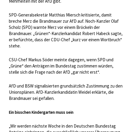
Mehrheiten mit der AfD gibt.
SPD-Generalsekretär Matthias Miersch kritisierte, damit
breche Merz die Brandmauer zur AfD auf. Noch-Kanzler Olaf
Scholz (SPD) warnte Merz vor einem Bröckeln der
Brandmauer. „Grünen“-Kanzlerkandidat Robert Habeck sagte,
er befürchte, dass der CDU-Chef „kurz vor einem Wortbruch“
stehe.
CSU-Chef Markus Söder meinte dagegen, wenn SPD und
„Grüne“ den Anträgen im Bundestag zustimmen würden,
stelle sich die Frage nach der AfD „gar nicht erst“.
AfD und BSW signalisierten grundsätzlich Zustimmung zu den
Unionsplänen. AfD-Kanzlerkandidatin Weidel erklärte, die
Brandmauer sei gefallen.
Ein bisschen Kindergarten muss sein
„Wir werden nächste Woche in den Deutschen Bundestag