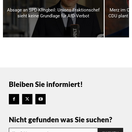
Absage an SPD-Klingbeil: Unions-Fraktionschef
Merz im Os
sieht keine Grundlage für AfD-Verbot
CDU plant bi
Bleiben Sie informiert!
Nicht gefunden was Sie suchen?