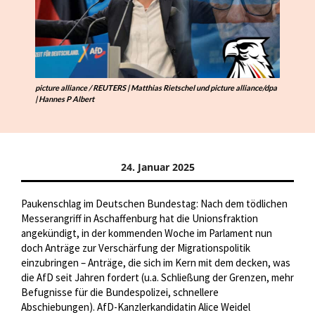
picture alliance / REUTERS | Matthias Rietschel und picture alliance/dpa
| Hannes P Albert
24. Januar 2025
Paukenschlag im Deutschen Bundestag: Nach dem tödlichen
Messerangriff in Aschaffenburg hat die Unionsfraktion
angekündigt, in der kommenden Woche im Parlament nun
doch Anträge zur Verschärfung der Migrationspolitik
einzubringen – Anträge, die sich im Kern mit dem decken, was
die AfD seit Jahren fordert (u.a. Schließung der Grenzen, mehr
Befugnisse für die Bundespolizei, schnellere
Abschiebungen). AfD-Kanzlerkandidatin Alice Weidel