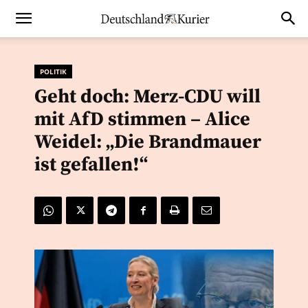
POLITIK
Geht doch: Merz-CDU will
mit AfD stimmen – Alice
Weidel: „Die Brandmauer
ist gefallen!“