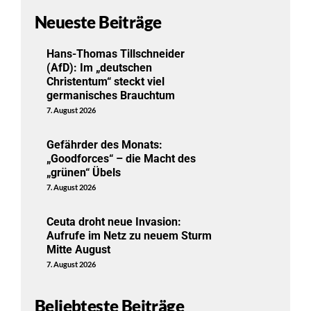
Neueste Beiträge
Hans-Thomas Tillschneider
(AfD): Im „deutschen
Christentum“ steckt viel
germanisches Brauchtum
7. August 2026
Gefährder des Monats:
„Goodforces“ – die Macht des
„grünen“ Übels
7. August 2026
Ceuta droht neue Invasion:
Aufrufe im Netz zu neuem Sturm
Mitte August
7. August 2026
Beliebteste Beiträge