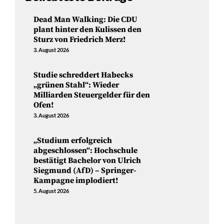
Dead Man Walking: Die CDU
plant hinter den Kulissen den
Sturz von Friedrich Merz!
3. August 2026
Studie schreddert Habecks
„grünen Stahl“: Wieder
Milliarden Steuergelder für den
Ofen!
3. August 2026
„Studium erfolgreich
abgeschlossen“: Hochschule
bestätigt Bachelor von Ulrich
Siegmund (AfD) – Springer-
Kampagne implodiert!
5. August 2026