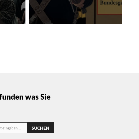
funden was Sie
SUCHEN
rt eingeben…