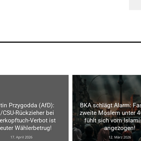
tin Przygodda (AfD):
BKA schlägt Alarm: Fas
/CSU-Rückzieher bei
zweite Moslem unter 4
erkopftuch-Verbot ist
fühlt sich vom Islam
euter Wählerbetrug!
angezogen!
17. April 2026
12. März 2026