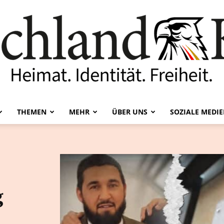
THEMEN
MEHR
ÜBER UNS
SOZIALE MEDI
Deutschland-
g
Kurier