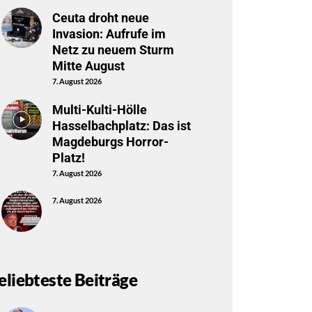
Ceuta droht neue
Invasion: Aufrufe im
Netz zu neuem Sturm
Mitte August
7. August 2026
Multi-Kulti-Hölle
Hasselbachplatz: Das ist
Magdeburgs Horror-
Platz!
7. August 2026
7. August 2026
eliebteste Beiträge