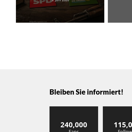
Bleiben Sie informiert!
240,000
115,
Fans
Follow