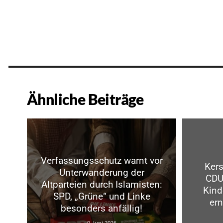
Ähnliche Beiträge
Verfassungsschutz warnt vor
Kers
Unterwanderung der
CDU
Altparteien durch Islamisten:
Kind
SPD, „Grüne“ und Linke
ern
besonders anfällig!
9. Juni 2026