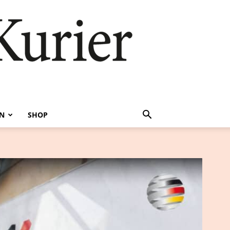
EN
SHOP