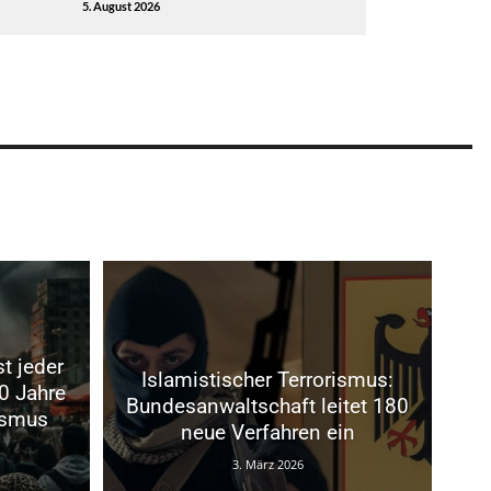
5. August 2026
t jeder
Islamistischer Terrorismus:
0 Jahre
Bundesanwaltschaft leitet 180
ismus
neue Verfahren ein
3. März 2026