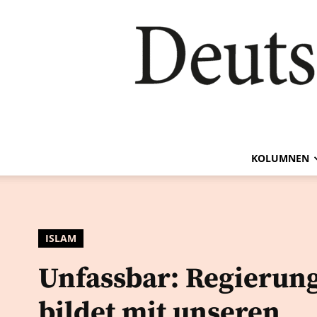
KOLUMNEN
ISLAM
Unfassbar: Regierun
bildet mit unseren