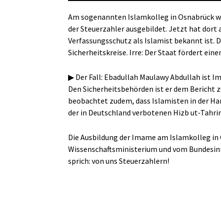
Am sogenannten Islamkolleg in Osnabrück we
der Steuerzahler ausgebildet. Jetzt hat dort
Verfassungsschutz als Islamist bekannt ist. D
Sicherheitskreise. Irre: Der Staat fördert eine
▶ Der Fall: Ebadullah Maulawy Abdullah ist
Den Sicherheitsbehörden ist er dem Bericht z
beobachtet zudem, dass Islamisten in der H
der in Deutschland verbotenen Hizb ut-Tahr
Die Ausbildung der Imame am Islamkolleg in
Wissenschaftsministerium und vom Bundesinn
sprich: von uns Steuerzahlern!