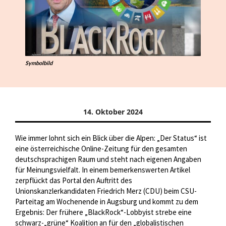
Symbolbild
14. Oktober 2024
Wie immer lohnt sich ein Blick über die Alpen: „Der Status“ ist
eine österreichische Online-Zeitung für den gesamten
deutschsprachigen Raum und steht nach eigenen Angaben
für Meinungsvielfalt. In einem bemerkenswerten Artikel
zerpflückt das Portal den Auftritt des
Unionskanzlerkandidaten Friedrich Merz (CDU) beim CSU-
Parteitag am Wochenende in Augsburg und kommt zu dem
Ergebnis: Der frühere „BlackRock“-Lobbyist strebe eine
schwarz-„grüne“ Koalition an für den „globalistischen