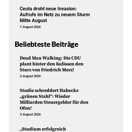
Ceuta droht neue Invasion:
Aufrufe im Netz zu neuem Sturm
Mitte August
7. August 2026
Beliebteste Beiträge
Dead Man Walking: Die CDU
plant hinter den Kulissen den
Sturz von Friedrich Merz!
3. August 2026
Studie schreddert Habecks
„grünen Stahl“: Wieder
Milliarden Steuergelder für den
Ofen!
3. August 2026
„Studium erfolgreich