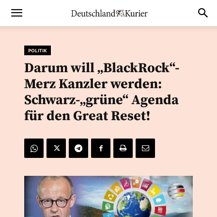
POLITIK
Darum will „BlackRock“-
Merz Kanzler werden:
Schwarz-„grüne“ Agenda
für den Great Reset!