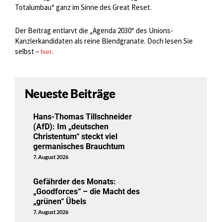
Totalumbau“ ganz im Sinne des Great Reset.
Der Beitrag entlarvt die „Agenda 2030“ des Unions-
Kanzlerkandidaten als reine Blendgranate. Doch lesen Sie
selbst –
.
hier
Neueste Beiträge
Hans-Thomas Tillschneider
(AfD): Im „deutschen
Christentum“ steckt viel
germanisches Brauchtum
7. August 2026
Gefährder des Monats:
„Goodforces“ – die Macht des
„grünen“ Übels
7. August 2026