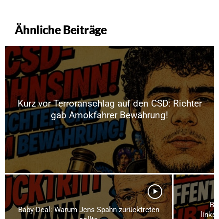
Ähnliche Beiträge
Kurz vor Terroranschlag auf den CSD: Richter
gab Amokfahrer Bewährung!
Br
Baby-Deal: Warum Jens Spahn zurücktreten
links