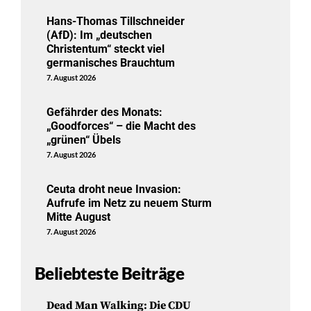
Hans-Thomas Tillschneider
(AfD): Im „deutschen
Christentum“ steckt viel
germanisches Brauchtum
7. August 2026
Gefährder des Monats:
„Goodforces“ – die Macht des
„grünen“ Übels
7. August 2026
Ceuta droht neue Invasion:
Aufrufe im Netz zu neuem Sturm
Mitte August
7. August 2026
Beliebteste Beiträge
Dead Man Walking: Die CDU