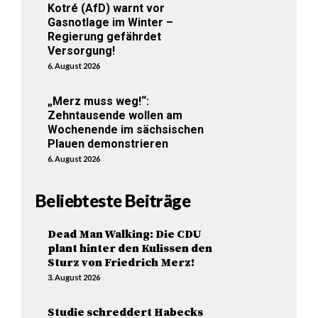
Kotré (AfD) warnt vor
Gasnotlage im Winter –
Regierung gefährdet
Versorgung!
6. August 2026
„Merz muss weg!“:
Zehntausende wollen am
Wochenende im sächsischen
Plauen demonstrieren
6. August 2026
Beliebteste Beiträge
Dead Man Walking: Die CDU
plant hinter den Kulissen den
Sturz von Friedrich Merz!
3. August 2026
Studie schreddert Habecks