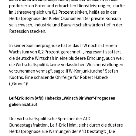
produzierten Güter und erbrachten Dienstleistungen,
dürfte
im Jahresvergleich um 0,1 Prozent sinken, heißt es in der
Herbstprognose der Kieler Ökonomen. Der private Konsum
sei schwach, Industrie und Bauwirtschaft würden tief in der
Rezession stecken.
In seiner Sommerprognose hatte das IfW noch mit einem
Wachstum von 0,2 Prozent gerechnet. „Insgesamt stottert
die deutsche Wirtschaft in eine blutleere Erholung, auch weil
die Wirtschaftspolitik keine verlässlichen Weichenstellungen
vorzunehmen vermag“, sagte IfW-Konjunkturchef Stefan
Kooths. Eine schallende Ohrfeige für Robert Habeck
(„Grüne“)!
Leif-Erik Holm (AfD): Habecks „Wünsch Dir Was“-Prognosen
gehen nicht auf
Der wirtschaftspolitische Sprecher der AfD-
Bundestagsfraktion, Leif-Erik Holm, sieht durch die düstere
Herbstprognose alle Warnungen der AfD bestätigt: „Die