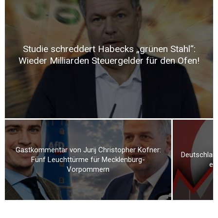
Studie schreddert Habecks „grünen Stahl“:
Wieder Milliarden Steuergelder für den Ofen!
Gastkommentar von Jurij Christopher Kofner:
Deutschland
Fünf Leuchttürme für Mecklenburg-
er
Vorpommern