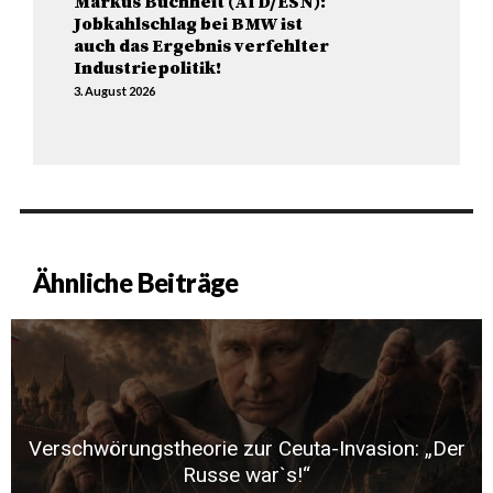
Markus Buchheit (AfD/ESN):
Jobkahlschlag bei BMW ist
auch das Ergebnis verfehlter
Industriepolitik!
3. August 2026
Ähnliche Beiträge
Verschwörungstheorie zur Ceuta-Invasion: „Der
Russe war`s!“