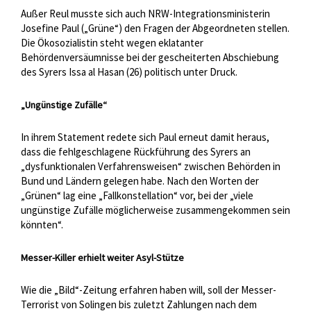
Außer Reul musste sich auch NRW-Integrationsministerin
Josefine Paul („Grüne“) den Fragen der Abgeordneten stellen.
Die Ökosozialistin steht wegen eklatanter
Behördenversäumnisse bei der gescheiterten Abschiebung
des Syrers Issa al Hasan (26) politisch unter Druck.
„Ungünstige Zufälle“
In ihrem Statement redete sich Paul erneut damit heraus,
dass die fehlgeschlagene Rückführung des Syrers an
„dysfunktionalen Verfahrensweisen“ zwischen Behörden in
Bund und Ländern gelegen habe. Nach den Worten der
„Grünen“ lag eine „Fallkonstellation“ vor, bei der „viele
ungünstige Zufälle möglicherweise zusammengekommen sein
könnten“.
Messer-Killer erhielt weiter Asyl-Stütze
Wie die „Bild“-Zeitung erfahren haben will, soll der Messer-
Terrorist von Solingen bis zuletzt Zahlungen nach dem