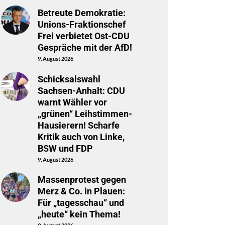
Betreute Demokratie:
Unions-Fraktionschef
Frei verbietet Ost-CDU
Gespräche mit der AfD!
9. August 2026
Schicksalswahl
Sachsen-Anhalt: CDU
warnt Wähler vor
„grünen“ Leihstimmen-
Hausierern! Scharfe
Kritik auch von Linke,
BSW und FDP
9. August 2026
Massenprotest gegen
Merz & Co. in Plauen:
Für „tagesschau“ und
„heute“ kein Thema!