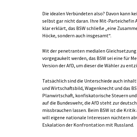
Die idealen Verbündeten also? Davon kann ke
selbst gar nicht daran. Ihre Mit-Parteichefin
klar erklärt, das BSW schließe „eine Zusamme
Höcke, sondern auch insgesamt“.
Mit der penetranten medialen Gleichsetzung 
vorgegaukelt werden, das BSW sei eine für M
Version der AfD, um dieser die Wähler zu entz
Tatsächlich sind die Unterschiede auch inhalt
und Wirtschaftsbild, Wagenknecht und das BS
Planwirtschaft, konfiskatorische Steuern un
auf die Bundeswehr, die AfD steht zur deutsch
missbrauchen lassen. Beim BSW ist die Kritik 
will eigene nationale Interessen nüchtern ab
Eskalation der Konfrontation mit Russland.