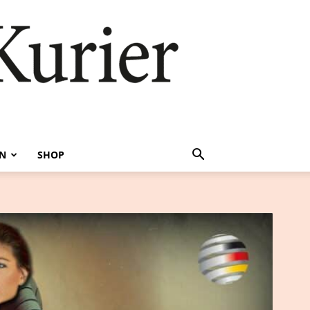
EN
SHOP