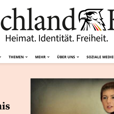
THEMEN
MEHR
ÜBER UNS
SOZIALE MEDI
Deutschland-
Kurier
is