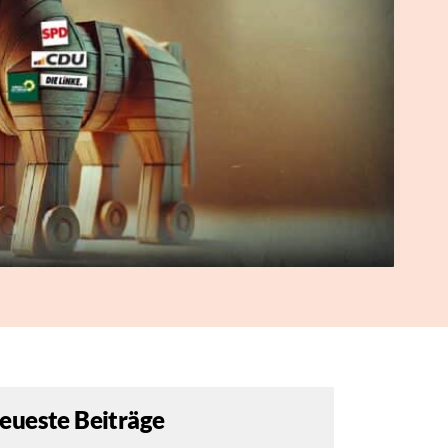
eueste Beiträge