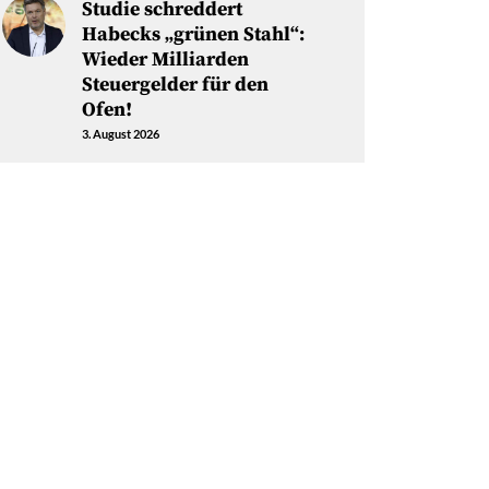
Studie schreddert
Habecks „grünen Stahl“:
Wieder Milliarden
Steuergelder für den
Ofen!
3. August 2026