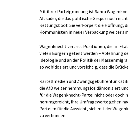
Mit ihrer Parteigründung ist Sahra Wagenknec
Altkader, die das politische Gespür noch nicht 
Rettungsboot. Sie verkörpert die Hoffnung, d
Kommunisten in neuer Verpackung weiter am 
Wagenknecht vertritt Positionen, die im Eta
vielen Bürgern geteilt werden – Ablehnung de
Ideologie und an der Politik der Massenmigra
so wohldosiert und vorsichtig, dass die Brü
Kartellmedien und Zwangsgebührenfunk stilis
die AfD weiter hemmungslos dämonisiert und 
für die Wagenknecht-Partei nicht oder doch nu
herumgereicht, ihre Umfragewerte gehen nac
Parteien für die Aussicht, sich mit der Wagen
zu verbünden.