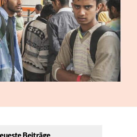
eueste Beiträge