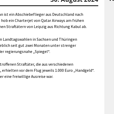
n ist ein Abschiebeflieger aus Deutschland nach
 hob ein Charterjet von Qatar Airways am frühen
en Straftätern von Leipzig aus Richtung Kabul ab.
en Landtagswahlen in Sachsen und Thüringen
eblich seit gut zwei Monaten unter strenger
er regierungsnahe „Spiegel“.
troffenen Straftäter, die aus verschiedenen
erhielten vor dem Flug jeweils 1.000 Euro „Handgeld“.
r eine freiwillige Ausreise war.