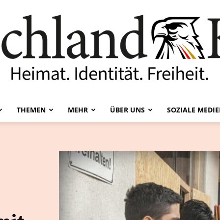
THEMEN
MEHR
ÜBER UNS
SOZIALE MEDI
Deutschland-
Kurier