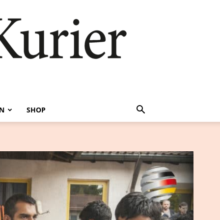
EN
SHOP