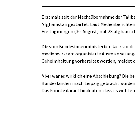
Erstmals seit der Machtübernahme der Taliba
Afghanistan gestartet. Laut Medienberichten
Freitagmorgen (30. August) mit 28 afghanisch
Die vom Bundesinnenministerium kurz vor d
medienwirksam organisierte Ausreise sei ang
Geheimhaltung vorbereitet worden, meldet d
Aber war es wirklich eine Abschiebung? Die be
Bundesländern nach Leipzig gebracht wurden, 
Das könnte darauf hindeuten, dass es wohl ehe