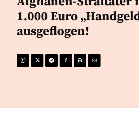
Afghanen-Straftäter 
1.000 Euro „Handgel
ausgeflogen!