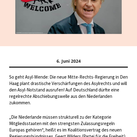
6. Juni 2024
So geht Asyl-Wende: Die neue Mitte-Rechts-Regierung in Den
Haag plant drastische Verschärfungen des Asylrechts und will
den Asyl-Notstand ausrufen! Auf Deutschland dürfte eine
regelrechte Abschiebungswelle aus den Niederlanden
zukommen.
„Die Niederlande müssen strukturell zu der Kategorie
Mitgliedsstaaten mit den strengsten Zulassungsregeln
Europas gehören“, heißt es im Koalitionsvertrag des neuen
Regierungsbündnisses. Geert Wilders (Partei für die Freiheit)