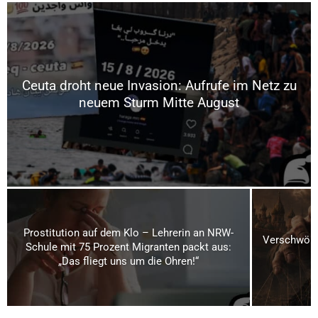
Ceuta droht neue Invasion: Aufrufe im Netz zu
neuem Sturm Mitte August
Prostitution auf dem Klo – Lehrerin an NRW-
Verschwörun
Schule mit 75 Prozent Migranten packt aus:
„Das fliegt uns um die Ohren!“