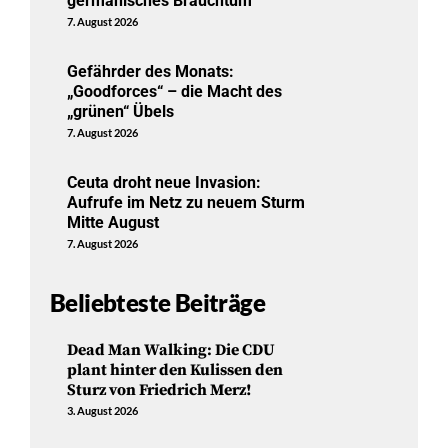
germanisches Brauchtum
7. August 2026
Gefährder des Monats:
„Goodforces“ – die Macht des
„grünen“ Übels
7. August 2026
Ceuta droht neue Invasion:
Aufrufe im Netz zu neuem Sturm
Mitte August
7. August 2026
Beliebteste Beiträge
Dead Man Walking: Die CDU
plant hinter den Kulissen den
Sturz von Friedrich Merz!
3. August 2026