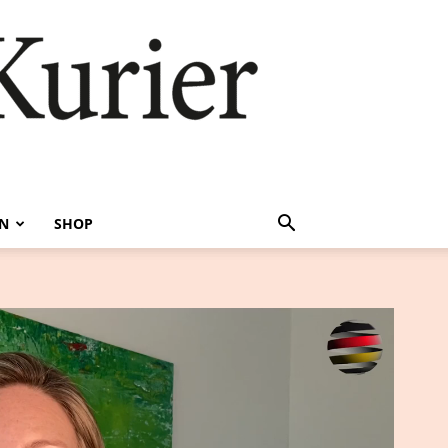
EN
SHOP