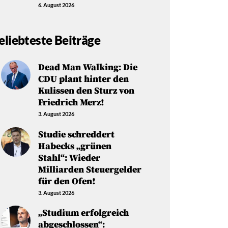
6. August 2026
eliebteste Beiträge
Dead Man Walking: Die
CDU plant hinter den
Kulissen den Sturz von
Friedrich Merz!
3. August 2026
Studie schreddert
Habecks „grünen
Stahl“: Wieder
Milliarden Steuergelder
für den Ofen!
3. August 2026
„Studium erfolgreich
abgeschlossen“: