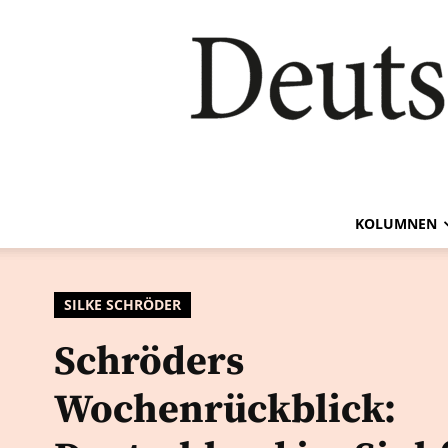
KOLUMNEN
SILKE SCHRÖDER
Schröders
Wochenrückblick: