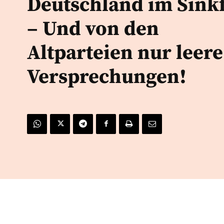
Deutschland im Sink
– Und von den
Altparteien nur leere
Versprechungen!