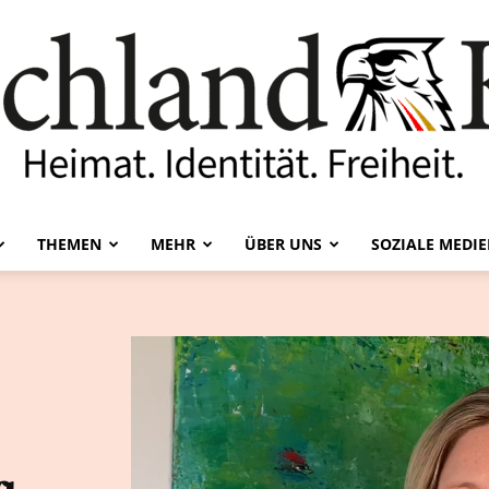
THEMEN
MEHR
ÜBER UNS
SOZIALE MEDI
Deutschland-
Kurier