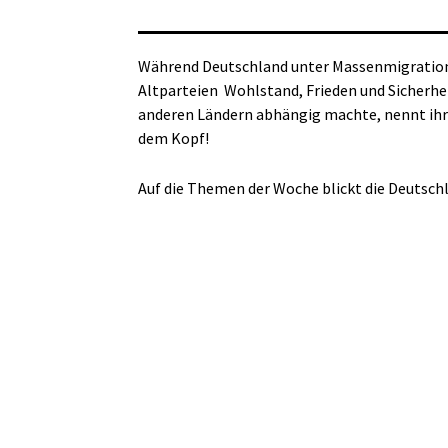
Während Deutschland unter Massenmigration u
Altparteien
Wohlstand, Frieden und Sicherhei
anderen Ländern abhängig machte, nennt ihre 
dem Kopf!
Auf die Themen der Woche blickt die Deutsc