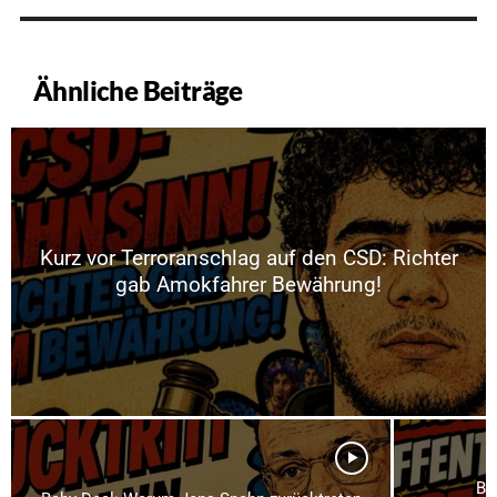
Ähnliche Beiträge
Kurz vor Terroranschlag auf den CSD: Richter
gab Amokfahrer Bewährung!
Br