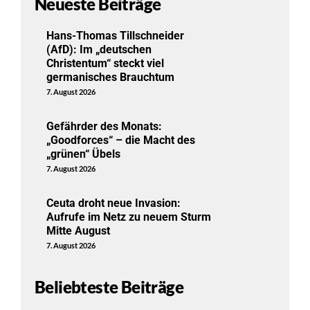
Neueste Beiträge
Hans-Thomas Tillschneider
(AfD): Im „deutschen
Christentum“ steckt viel
germanisches Brauchtum
7. August 2026
Gefährder des Monats:
„Goodforces“ – die Macht des
„grünen“ Übels
7. August 2026
Ceuta droht neue Invasion:
Aufrufe im Netz zu neuem Sturm
Mitte August
7. August 2026
Beliebteste Beiträge