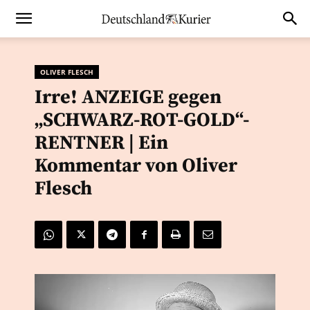
OLIVER FLESCH
Irre! ANZEIGE gegen
„SCHWARZ-ROT-GOLD“-
RENTNER | Ein
Kommentar von Oliver
Flesch