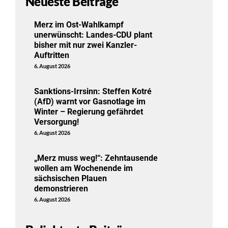
Neueste Beiträge
Merz im Ost-Wahlkampf
unerwünscht: Landes-CDU plant
bisher mit nur zwei Kanzler-
Auftritten
6. August 2026
Sanktions-Irrsinn: Steffen Kotré
(AfD) warnt vor Gasnotlage im
Winter – Regierung gefährdet
Versorgung!
6. August 2026
„Merz muss weg!“: Zehntausende
wollen am Wochenende im
sächsischen Plauen
demonstrieren
6. August 2026