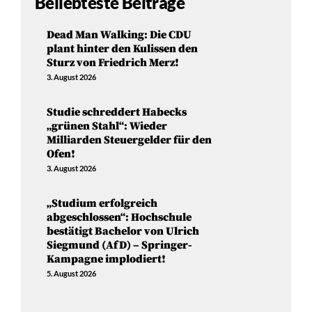
Beliebteste Beiträge
Dead Man Walking: Die CDU
plant hinter den Kulissen den
Sturz von Friedrich Merz!
3. August 2026
Studie schreddert Habecks
„grünen Stahl“: Wieder
Milliarden Steuergelder für den
Ofen!
3. August 2026
„Studium erfolgreich
abgeschlossen“: Hochschule
bestätigt Bachelor von Ulrich
Siegmund (AfD) – Springer-
Kampagne implodiert!
5. August 2026