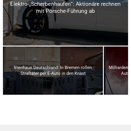
Elektro-„Scherbenhaufen“: Aktionäre rechnen
mit Porsche-Führung ab
Irrenhaus Deutschland: In Bremen rollen
Milliardeng
Straftäter per E-Auto in den Knast
Auto