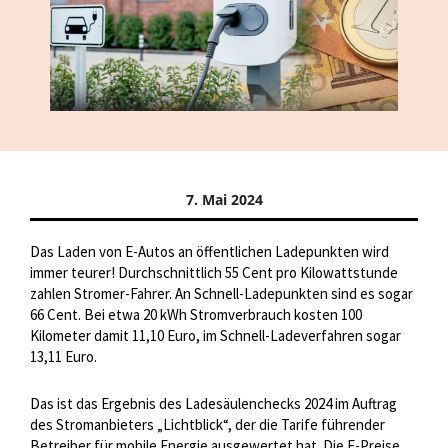
7. Mai 2024
Das Laden von E-Autos an öffentlichen Ladepunkten wird
immer teurer! Durchschnittlich 55 Cent pro Kilowattstunde
zahlen Stromer-Fahrer. An Schnell-Ladepunkten sind es sogar
66 Cent. Bei etwa 20 kWh Stromverbrauch kosten 100
Kilometer damit 11,10 Euro, im Schnell-Ladeverfahren sogar
13,11 Euro.
Das ist das Ergebnis des Ladesäulenchecks 2024 im Auftrag
des Stromanbieters „Lichtblick“, der die Tarife führender
Betreiber für mobile Energie ausgewertet hat. Die E-Preise