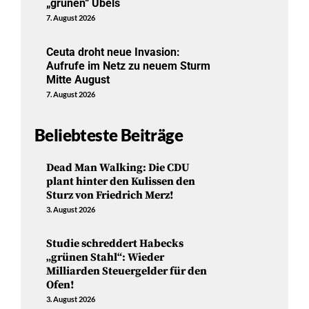
„grünen“ Übels
7. August 2026
Ceuta droht neue Invasion:
Aufrufe im Netz zu neuem Sturm
Mitte August
7. August 2026
Beliebteste Beiträge
Dead Man Walking: Die CDU
plant hinter den Kulissen den
Sturz von Friedrich Merz!
3. August 2026
Studie schreddert Habecks
„grünen Stahl“: Wieder
Milliarden Steuergelder für den
Ofen!
3. August 2026