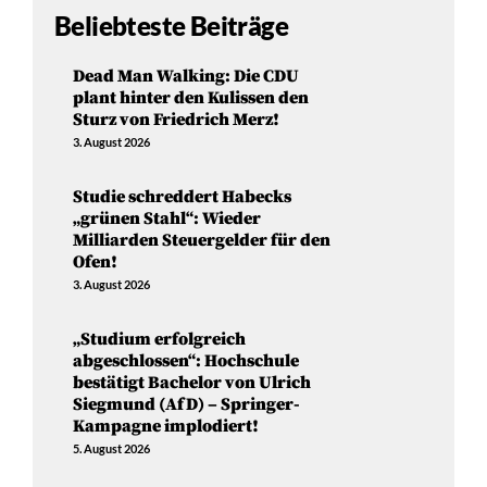
Beliebteste Beiträge
Dead Man Walking: Die CDU
plant hinter den Kulissen den
Sturz von Friedrich Merz!
3. August 2026
Studie schreddert Habecks
„grünen Stahl“: Wieder
Milliarden Steuergelder für den
Ofen!
3. August 2026
„Studium erfolgreich
abgeschlossen“: Hochschule
bestätigt Bachelor von Ulrich
Siegmund (AfD) – Springer-
Kampagne implodiert!
5. August 2026