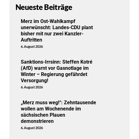
Neueste Beiträge
Merz im Ost-Wahlkampf
unerwünscht: Landes-CDU plant
bisher mit nur zwei Kanzler-
Auftritten
6. August 2026
Sanktions-Irrsinn: Steffen Kotré
(AfD) warnt vor Gasnotlage im
Winter – Regierung gefährdet
Versorgung!
6. August 2026
„Merz muss weg!“: Zehntausende
wollen am Wochenende im
sächsischen Plauen
demonstrieren
6. August 2026