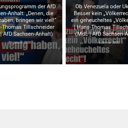
ungsprogramm der AfD
Ob Venezuela oder Uk
en-Anhalt: „Denen, die
Besser kein „Völkerrec
aben, bringen wir viel!“
ein geheucheltes „Völke
s-Thomas Tillschneider
| Hans-Thomas Tillsch
| AfD Sachsen-Anhalt)
(MdL | AfD Sachsen-A
31. Januar 2026
4. Januar 2026