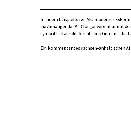
In einem beispiellosen Akt moderner Exkomm
die Anhänger der AfD für „unvereinbar mit de
symbolisch aus der kirchlichen Gemeinschaft
Ein Kommentar des sachsen-anhaltischen A