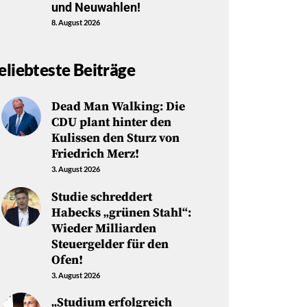
und Neuwahlen!
8. August 2026
eliebteste Beiträge
Dead Man Walking: Die
CDU plant hinter den
Kulissen den Sturz von
Friedrich Merz!
3. August 2026
Studie schreddert
Habecks „grünen Stahl“:
Wieder Milliarden
Steuergelder für den
Ofen!
3. August 2026
„Studium erfolgreich