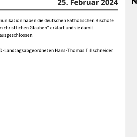
N
25. Februar 2024
unikation haben die deutschen katholischen Bischöfe
m christlichen Glauben“ erklärt und sie damit
 ausgeschlossen.
fD-Landtagsabgeordneten Hans-Thomas Tillschneider.