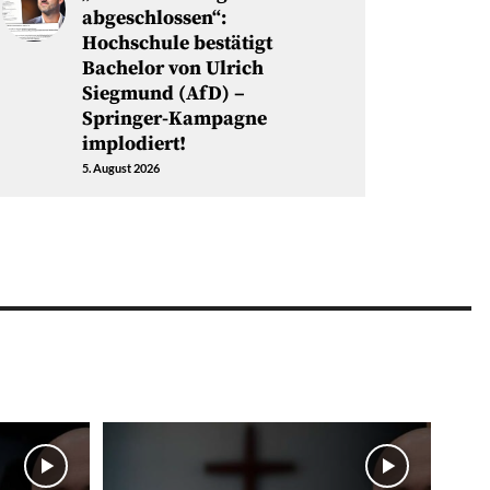
abgeschlossen“:
Hochschule bestätigt
Bachelor von Ulrich
Siegmund (AfD) –
Springer-Kampagne
implodiert!
5. August 2026