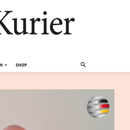
EN
SHOP