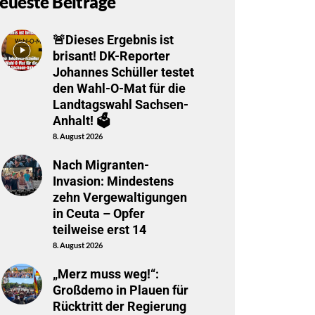
eueste Beiträge
🚨Dieses Ergebnis ist
brisant! DK-Reporter
Johannes Schüller testet
den Wahl-O-Mat für die
Landtagswahl Sachsen-
Anhalt! 🗳️
8. August 2026
Nach Migranten-
Invasion: Mindestens
zehn Vergewaltigungen
in Ceuta – Opfer
teilweise erst 14
8. August 2026
„Merz muss weg!“:
Großdemo in Plauen für
Rücktritt der Regierung