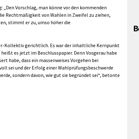
ig: „Den Vorschlag, man könne vor den kommenden
ie Rechtmäßigkeit von Wahlen in Zweifel zu ziehen,
en, stimmt er zu, umso höher die
B
-Kollektiv gerichtlich. Es war der inhaltliche Kernpunkt
, heißt es jetzt im Beschlusspapier. Denn Vosgerau habe
ßert habe, dass ein massenweises Vorgehen bei
oll sei und der Erfolg einer Wahlprüfungsbeschwerde
werde, sondern davon, wie gut sie begründet sei“, betonte