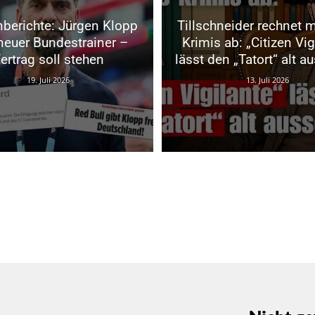
berichte: Jürgen Klopp
Tillschneider rechnet 
neuer Bundestrainer –
Krimis ab: „Citizen Vig
ertrag soll stehen
lässt den „Tatort“ alt a
19. Juli 2026
13. Juli 2026