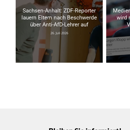
Sachsen-Anhalt: ZDF-Reporter
Medien
lauern Eltern nach Beschwerde
wird 
über Anti-AfD-Lehrer auf
V
26. Juli 2026