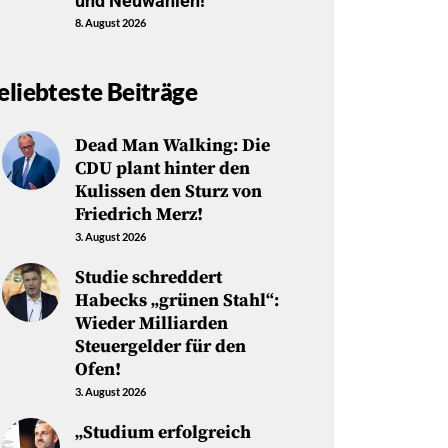
und Neuwahlen!
8. August 2026
eliebteste Beiträge
Dead Man Walking: Die
CDU plant hinter den
Kulissen den Sturz von
Friedrich Merz!
3. August 2026
Studie schreddert
Habecks „grünen Stahl“:
Wieder Milliarden
Steuergelder für den
Ofen!
3. August 2026
„Studium erfolgreich