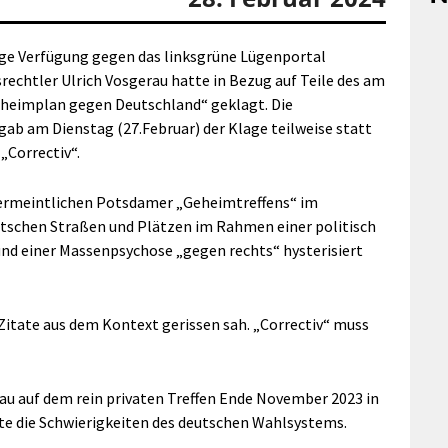
ige Verfügung gegen das linksgrüne Lügenportal
rechtler Ulrich Vosgerau hatte in Bezug auf Teile des am
Geheimplan gegen Deutschland“ geklagt. Die
b am Dienstag (27.Februar) der Klage teilweise statt
„Correctiv“.
 vermeintlichen Potsdamer „Geheimtreffens“ im
utschen Straßen und Plätzen im Rahmen einer politisch
nd einer Massenpsychose „gegen rechts“ hysterisiert
 Zitate aus dem Kontext gerissen sah. „Correctiv“ muss
au auf dem rein privaten Treffen Ende November 2023 in
te die Schwierigkeiten des deutschen Wahlsystems.