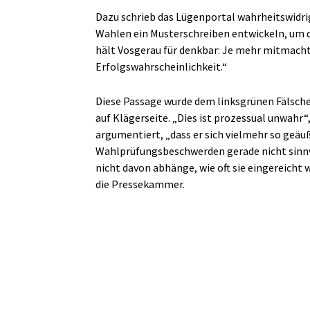
Dazu schrieb das Lügenportal wahrheitswidr
Wahlen ein Musterschreiben entwickeln, um d
hält Vosgerau für denkbar: Je mehr mitmacht
Erfolgswahrscheinlichkeit.“
Diese Passage wurde dem linksgrünen Fälscher
auf Klägerseite. „Dies ist prozessual unwahr“
argumentiert, „dass er sich vielmehr so geäu
Wahlprüfungsbeschwerden gerade nicht sinnv
nicht davon abhänge, wie oft sie eingereicht 
die Pressekammer.