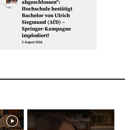
abgeschlossen“:
Hochschule bestätigt
Bachelor von Ulrich
Siegmund (AfD) –
Springer-Kampagne
implodiert!
5. August 2026