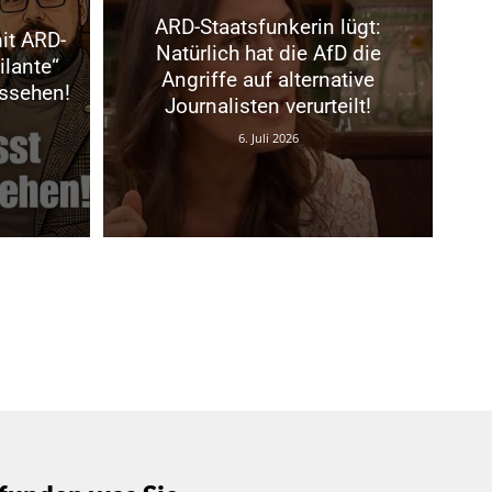
ARD-Staatsfunkerin lügt:
mit ARD-
Natürlich hat die AfD die
ilante“
Angriffe auf alternative
ussehen!
Journalisten verurteilt!
6. Juli 2026