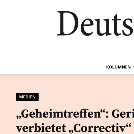
KOLUMNEN
MEDIEN
„Geheimtreffen“: Ger
verbietet „Correctiv“