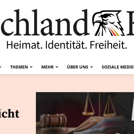
THEMEN
MEHR
ÜBER UNS
SOZIALE MEDI
Deutschland-
icht
Kurier