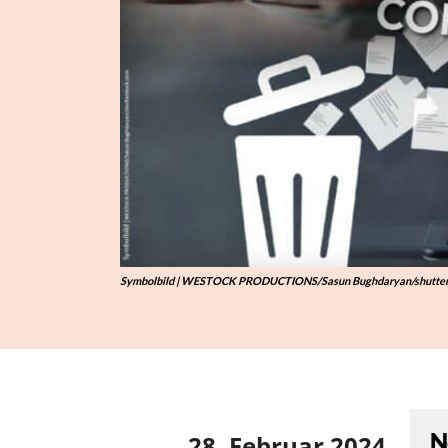
Symbolbild | WESTOCK PRODUCTIONS/Sasun Bughdaryan/shutter
N
28. Februar 2024