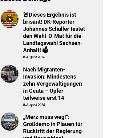
🚨Dieses Ergebnis ist
brisant! DK-Reporter
Johannes Schüller testet
den Wahl-O-Mat für die
Landtagswahl Sachsen-
Anhalt! 🗳️
8. August 2026
Nach Migranten-
Invasion: Mindestens
zehn Vergewaltigungen
in Ceuta – Opfer
teilweise erst 14
8. August 2026
„Merz muss weg!“:
Großdemo in Plauen für
Rücktritt der Regierung