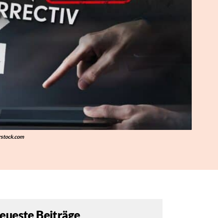
stock.com
eueste Beiträge