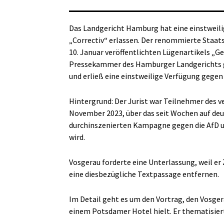
Das Landgericht Hamburg hat eine einstweil
„Correctiv“ erlassen. Der renommierte Staats
10. Januar veröffentlichten Lügenartikels „
Pressekammer des Hamburger Landgerichts ga
und erließ eine einstweilige Verfügung gegen 
Hintergrund: Der Jurist war Teilnehmer des
November 2023, über das seit Wochen auf de
durchinszenierten Kampagne gegen die AfD u
wird.
Vosgerau forderte eine Unterlassung, weil er
eine diesbezügliche Textpassage entfernen.
Im Detail geht es um den Vortrag, den Vosger
einem Potsdamer Hotel hielt. Er thematisier