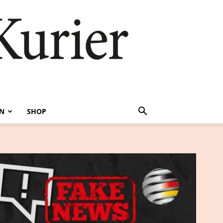
EN
SHOP