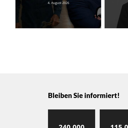
4. August 2026
Bleiben Sie informiert!
240,000
115,