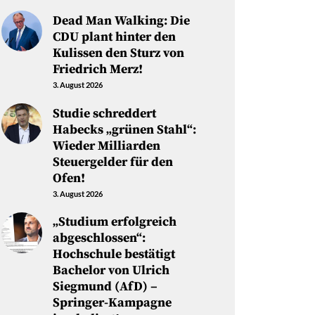
Dead Man Walking: Die
CDU plant hinter den
Kulissen den Sturz von
Friedrich Merz!
3. August 2026
Studie schreddert
Habecks „grünen Stahl“:
Wieder Milliarden
Steuergelder für den
Ofen!
3. August 2026
„Studium erfolgreich
abgeschlossen“:
Hochschule bestätigt
Bachelor von Ulrich
Siegmund (AfD) –
Springer-Kampagne