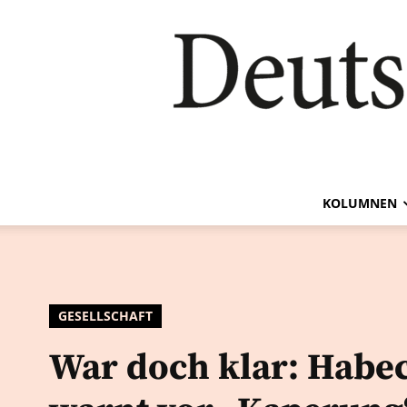
KOLUMNEN
GESELLSCHAFT
War doch klar: Habe