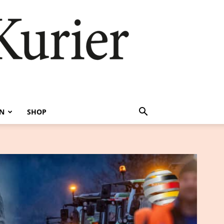
EN
SHOP