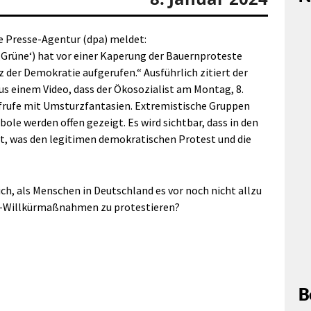
e Presse-Agentur (dpa) meldet:
Grüne‘) hat vor einer Kaperung der Bauernproteste
der Demokratie aufgerufen.“ Ausführlich zitiert der
 einem Video, dass der Ökosozialist am Montag, 8.
Aufrufe mit Umsturzfantasien. Extremistische Gruppen
bole werden offen gezeigt. Es wird sichtbar, dass in den
st, was den legitimen demokratischen Protest und die
ch, als Menschen in Deutschland es vor noch nicht allzu
na-Willkürmaßnahmen zu protestieren?
B