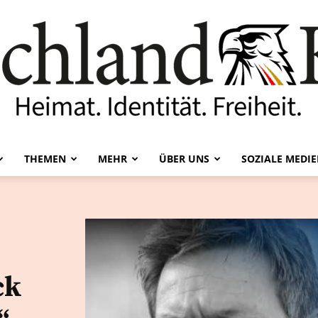
THEMEN
MEHR
ÜBER UNS
SOZIALE MEDI
Deutschland-
ck
Kurier