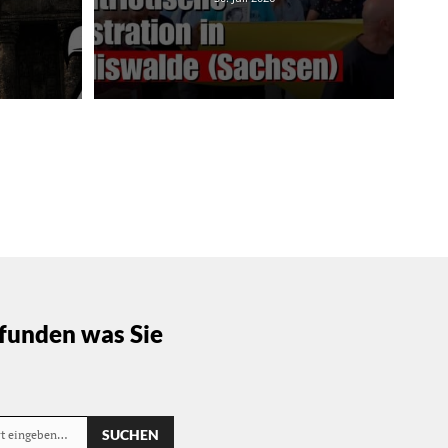
funden was Sie
SUCHEN
rt eingeben…