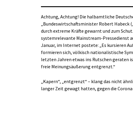
Achtung, Achtung! Die halbamtliche Deutsch
„Bundeswirtschaftsminister Robert Habeck (‚
durch extreme Kräfte gewarnt und zum Schutz 
systemrelevante Mainstream-Pressedienst aus
Januar, im Internet postete: „Es kursieren 
formieren sich, völkisch nationalistische Sym
letzten Jahren etwas ins Rutschen geraten i
freie Meinungsäußerung entgrenzt.“
„Kapern“, „entgrenzt“ – klang das nicht ähnli
langer Zeit gewagt hatten, gegen die Coro