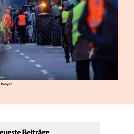
n Weigel
eueste Beiträge