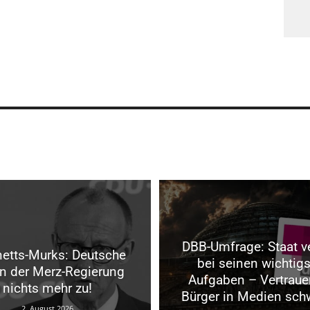
DBB-Umfrage: Staat v
etts-Murks: Deutsche
bei seinen wichtig
en der Merz-Regierung
Aufgaben – Vertraue
nichts mehr zu!
Bürger in Medien sch
2. August 2026