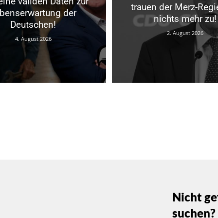
eine validen Daten zur
trauen der Merz-Regi
benserwartung der
nichts mehr zu!
Deutschen!
2. August 2026
4. August 2026
Nicht ge
suchen?