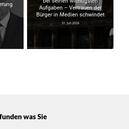
bei seinen wichtigsten
erung
Aufgaben – Vertrauen der
Bürger in Medien schwindet
31. Juli 2026
funden was Sie