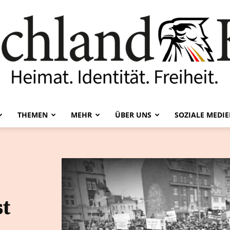
THEMEN
MEHR
ÜBER UNS
SOZIALE MEDI
Deutschland-
t
Kurier