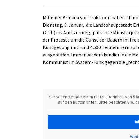
Mit einer Armada von Traktoren haben Thür
Dienstag, 9. Januar,
die Landeshauptstadt Er
(CDU) ins Amt zurückgeputschte Ministerpräs
der Proteste um die Gunst der Bauern im Frei
Kundgebung mit rund 4.500 Teilnehmern auf
ausgepfiffen. Immer wieder skandierte die Me
Kommunist im System-Funk gegen die „rech
Sie sehen gerade einen Platzhalterinhalt von
St
auf den Button unten. Bitte beachten Sie, 
In
Weit