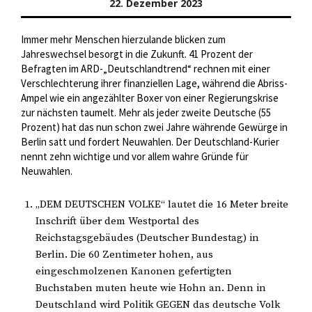
22. Dezember 2023
Immer mehr Menschen hierzulande blicken zum
Jahreswechsel besorgt in die Zukunft. 41 Prozent der
Befragten im ARD-„Deutschlandtrend“ rechnen mit einer
Verschlechterung ihrer finanziellen Lage, während die Abriss-
Ampel wie ein angezählter Boxer von einer Regierungskrise
zur nächsten taumelt. Mehr als jeder zweite Deutsche (55
Prozent) hat das nun schon zwei Jahre währende Gewürge in
Berlin satt und fordert Neuwahlen. Der Deutschland-Kurier
nennt zehn wichtige und vor allem wahre Gründe für
Neuwahlen.
„DEM DEUTSCHEN VOLKE“ lautet die 16 Meter breite
Inschrift über dem Westportal des
Reichstagsgebäudes (Deutscher Bundestag) in
Berlin. Die 60 Zentimeter hohen, aus
eingeschmolzenen Kanonen gefertigten
Buchstaben muten heute wie Hohn an. Denn in
Deutschland wird Politik GEGEN das deutsche Volk