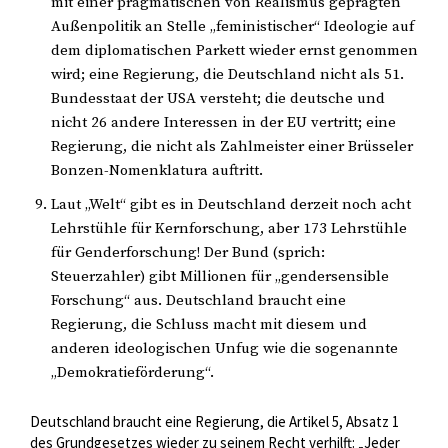
mit einer pragmatischen von Realismus geprägten
Außenpolitik an Stelle „feministischer“ Ideologie auf
dem diplomatischen Parkett wieder ernst genommen
wird; eine Regierung, die Deutschland nicht als 51.
Bundesstaat der USA versteht; die deutsche und
nicht 26 andere Interessen in der EU vertritt; eine
Regierung, die nicht als Zahlmeister einer Brüsseler
Bonzen-Nomenklatura auftritt.
Laut „Welt“ gibt es in Deutschland derzeit noch acht
Lehrstühle für Kernforschung, aber 173 Lehrstühle
für Genderforschung! Der Bund (sprich:
Steuerzahler) gibt Millionen für „gendersensible
Forschung“ aus. Deutschland braucht eine
Regierung, die Schluss macht mit diesem und
anderen ideologischen Unfug wie die sogenannte
„Demokratieförderung“.
Deutschland braucht eine Regierung, die Artikel 5, Absatz 1
des Grundgesetzes wieder zu seinem Recht verhilft: „Jeder