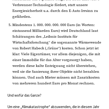
Verbrenner-Technologie fördert, statt unsere
Energiesicherheit u.a. durch den E-Auto-Irrsinn zu
gefährden.
Mindestens 1. 000. 000. 000. 000 Euro (in Worten:
eintausend Milliarden Euro) wird Deutschland laut
Schätzungen des „Leibniz-Instituts für
Wirtschaftsforschung“ die sogenannte Wärmewende
von Robert Habeck („Grüne“) kosten. Schon jetzt ist
klar: Viele Eigentümer, vor allem diejenigen, die mit
einer Immobilie für das Alter vorgesorgt haben,
werden diese kalte Enteignung nicht überstehen,
weil sie die Sanierung ihrer Objekte nicht bezahlen
können. Und auch Mieter müssen mit Zusatzkosten
von mehreren hundert Euro pro Monat rechnen.
Und wofür das Ganze?
Um eine „Klimakatastrophe“ abzuwenden, die in diesem Jahr