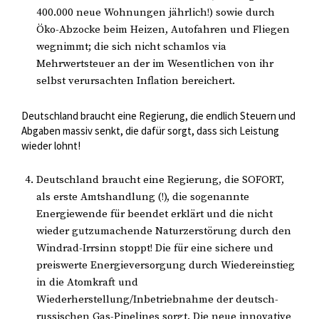
400.000 neue Wohnungen jährlich!) sowie durch
Öko-Abzocke beim Heizen, Autofahren und Fliegen
wegnimmt; die sich nicht schamlos via
Mehrwertsteuer an der im Wesentlichen von ihr
selbst verursachten Inflation bereichert.
Deutschland braucht eine Regierung, die endlich Steuern und
Abgaben massiv senkt, die dafür sorgt, dass sich Leistung
wieder lohnt!
Deutschland braucht eine Regierung, die SOFORT,
als erste Amtshandlung (!), die sogenannte
Energiewende für beendet erklärt und die nicht
wieder gutzumachende Naturzerstörung durch den
Windrad-Irrsinn stoppt! Die für eine sichere und
preiswerte Energieversorgung durch Wiedereinstieg
in die Atomkraft und
Wiederherstellung/Inbetriebnahme der deutsch-
russischen Gas-Pipelines sorgt. Die neue innovative