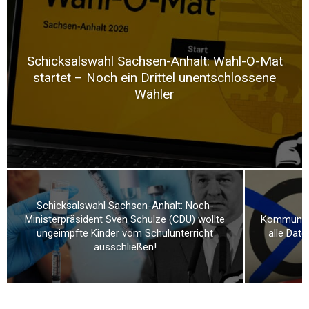
Schicksalswahl Sachsen-Anhalt: Wahl-O-Mat
startet – Noch ein Drittel unentschlossene
Wähler
Schicksalswahl Sachsen-Anhalt: Noch-
Ministerpräsident Sven Schulze (CDU) wollte
Kommunalw
ungeimpfte Kinder vom Schulunterricht
alle Dat
ausschließen!