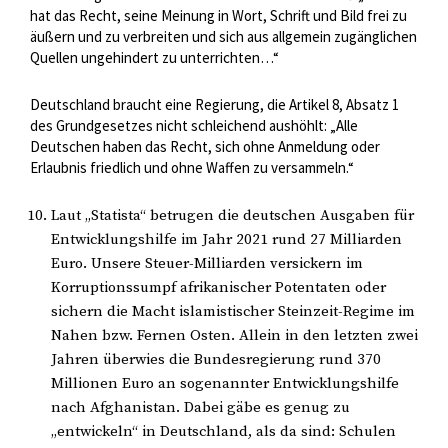
hat das Recht, seine Meinung in Wort, Schrift und Bild frei zu
äußern und zu verbreiten und sich aus allgemein zugänglichen
Quellen ungehindert zu unterrichten…“
Deutschland braucht eine Regierung, die Artikel 8, Absatz 1
des Grundgesetzes nicht schleichend aushöhlt: „Alle
Deutschen haben das Recht, sich ohne Anmeldung oder
Erlaubnis friedlich und ohne Waffen zu versammeln.“
Laut „Statista“ betrugen die deutschen Ausgaben für
Entwicklungshilfe im Jahr 2021 rund 27 Milliarden
Euro. Unsere Steuer-Milliarden versickern im
Korruptionssumpf afrikanischer Potentaten oder
sichern die Macht islamistischer Steinzeit-Regime im
Nahen bzw. Fernen Osten. Allein in den letzten zwei
Jahren überwies die Bundesregierung rund 370
Millionen Euro an sogenannter Entwicklungshilfe
nach Afghanistan. Dabei gäbe es genug zu
„entwickeln“ in Deutschland, als da sind: Schulen