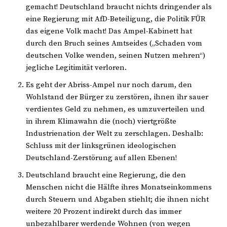
gemacht! Deutschland braucht nichts dringender als
eine Regierung mit AfD-Beteiligung, die Politik FÜR
das eigene Volk macht! Das Ampel-Kabinett hat
durch den Bruch seines Amtseides („Schaden vom
deutschen Volke wenden, seinen Nutzen mehren“)
jegliche Legitimität verloren.
Es geht der Abriss-Ampel nur noch darum, den
Wohlstand der Bürger zu zerstören, ihnen ihr sauer
verdientes Geld zu nehmen, es umzuverteilen und
in ihrem Klimawahn die (noch) viertgrößte
Industrienation der Welt zu zerschlagen. Deshalb:
Schluss mit der linksgrünen ideologischen
Deutschland-Zerstörung auf allen Ebenen!
Deutschland braucht eine Regierung, die den
Menschen nicht die Hälfte ihres Monatseinkommens
durch Steuern und Abgaben stiehlt; die ihnen nicht
weitere 20 Prozent indirekt durch das immer
unbezahlbarer werdende Wohnen (von wegen