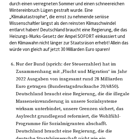
durch einen verregneten Sommer und einen schneereichen
Wintereinbruch Lügen gestraft wurde. Eine
„Klimakatastrophe“, die ernst zu nehmende seriöse
Wissenschaftler längst als den reinsten Klimaschwindel
entlarvt haben! Deutschland braucht eine Regierung, die das
Heizungs-Murks-Gesetz der Ampel SOFORT einkassiert und
den Klimawahn nicht länger zur Staatsräson erhebt! Allein das
würde von gleich auf jetzt 30 Milliarden Euro sparen!
Nur der Bund (sprich: der Steuerzahler) hat im
Zusammenhang mit „Flucht und Migration“ im Jahr
2022 Ausgaben von insgesamt rund 28 Milliarden
Euro getragen (Bundestagsdrucksache 20/6850).
Deutschland braucht eine Regierung, die die illegale
Masseneinwanderung in unsere Sozialsysteme
wirksam unterbindet, unsere Grenzen sichert, das
Asylrecht grundlegend reformiert, die Wohlfühl-
Programme für Sozialmigranten abschafft.
Deutschland braucht eine Regierung, die die
deutsche Staatsbürgerschaft nicht wie ein