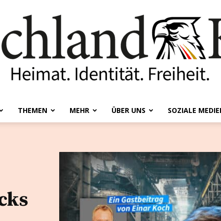
THEMEN
MEHR
ÜBER UNS
SOZIALE MEDIE
Deutschland-
cks
Kurier