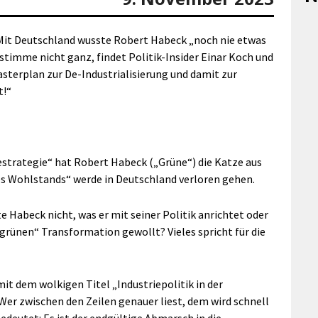
 Mit Deutschland wusste Robert Habeck „noch nie etwas
stimme nicht ganz, findet Politik-Insider Einar Koch und
asterplan zur De-Industrialisierung und damit zur
t!“
iestrategie“ hat Robert Habeck („Grüne“) die Katze aus
es Wohlstands“ werde in Deutschland verloren gehen.
 Habeck nicht, was er mit seiner Politik anrichtet oder
grünen“ Transformation gewollt? Vieles spricht für die
t dem wolkigen Titel „Industriepolitik in der
 Wer zwischen den Zeilen genauer liest, dem wird schnell