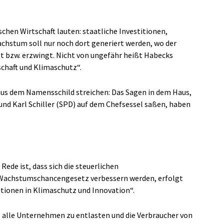
en Wirtschaft lauten: staatliche Investitionen,
hstum soll nur noch dort generiert werden, wo der
gt bzw. erzwingt. Nicht von ungefähr heißt Habecks
schaft und Klimaschutz“.
aus dem Namensschild streichen: Das Sagen in dem Haus,
und Karl Schiller (SPD) auf dem Chefsessel saßen, haben
ede ist, dass sich die steuerlichen
achstumschancengesetz verbessern werden, erfolgt
itionen in Klimaschutz und Innovation“.
, alle Unternehmen zu entlasten und die Verbraucher von