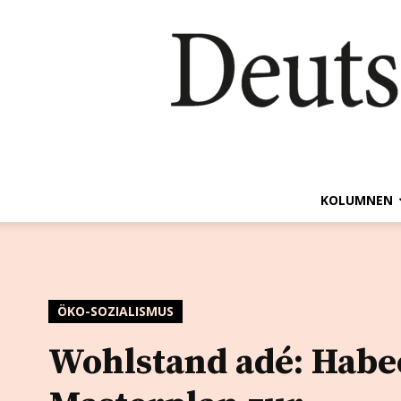
KOLUMNEN
ÖKO-SOZIALISMUS
Wohlstand adé: Habe