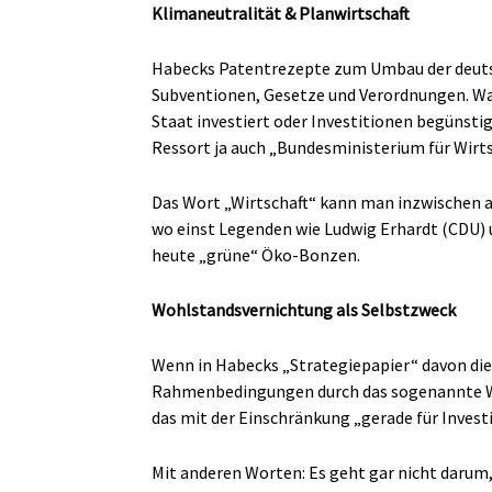
Klimaneutralität & Planwirtschaft
Habecks Patentrezepte zum Umbau der deutsch
Subventionen, Gesetze und Verordnungen. Wac
Staat investiert oder Investitionen begünsti
Ressort ja auch „Bundesministerium für Wirt
Das Wort „Wirtschaft“ kann man inzwischen 
wo einst Legenden wie Ludwig Erhardt (CDU) 
heute „grüne“ Öko-Bonzen.
Wohlstandsvernichtung als Selbstzweck
Wenn in Habecks „Strategiepapier“ davon die R
Rahmenbedingungen durch das sogenannte W
das mit der Einschränkung „gerade für Invest
Mit anderen Worten: Es geht gar nicht darum