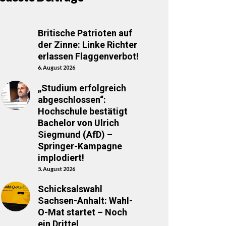
Britische Patrioten auf
der Zinne: Linke Richter
erlassen Flaggenverbot!
6. August 2026
„Studium erfolgreich
abgeschlossen“:
Hochschule bestätigt
Bachelor von Ulrich
Siegmund (AfD) –
Springer-Kampagne
implodiert!
5. August 2026
Schicksalswahl
Sachsen-Anhalt: Wahl-
O-Mat startet – Noch
ein Drittel