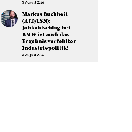
3. August 2026
Markus Buchheit
(AfD/ESN):
Jobkahlschlag bei
BMW ist auch das
Ergebnis verfehlter
Industriepolitik!
3. August 2026