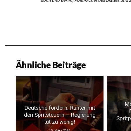
Bonn und Berlin, Politik-Chef des Blattes und 
Ähnliche Beiträge
Mo
Deutsche fordern: Runter mit
den Spritsteuern – Regierung
Sprit
tut zu wenig!
15. März 2026