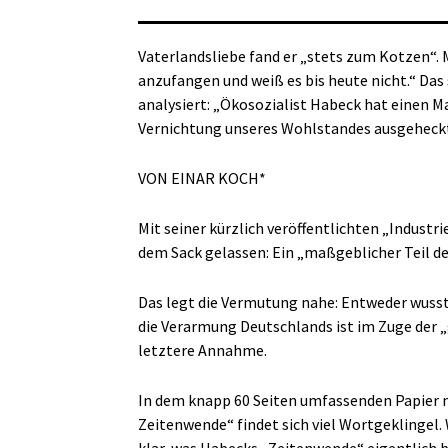
Vaterlandsliebe fand er „stets zum Kotzen“.
anzufangen und weiß es bis heute nicht.“ Das 
analysiert: „Ökosozialist Habeck hat einen M
Vernichtung unseres Wohlstandes ausgeheck
VON EINAR KOCH*
Mit seiner kürzlich veröffentlichten „Industr
dem Sack gelassen: Ein „maßgeblicher Teil d
Das legt die Vermutung nahe: Entweder wusste
die Verarmung Deutschlands ist im Zuge der „
letztere Annahme.
In dem knapp 60 Seiten umfassenden Papier mi
Zeitenwende“ findet sich viel Wortgeklingel.