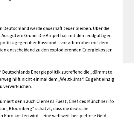
n Deutschland werde dauerhaft teuer bleiben. Über die
s. Aus gutem Grund: Die Ampel hat mit dem endgültigen
politik gegenüber Russland – vor allem aber mit dem
gien entscheidend zu den explodierenden Energiekosten
l“ Deutschlands Energiepolitik zutreffend die „dümmste
erweg hilft nicht einmal dem „Weltklima“. Es geht einzig
u verwirklichen.
ümiert denn auch Clemens Fuest, Chef des Münchner ifo
ntur „Bloomberg“ schätzt, dass die deutsche
n Euro kosten wird – eine weltweit beispiellose Geld-