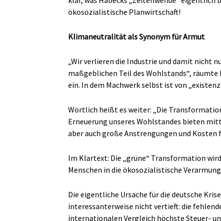
klar, was Habecks „Zeitenwende“ eigentlich b
ökosozialistische Planwirtschaft!
Klimaneutralität als Synonym für Armut
„Wir verlieren die Industrie und damit nicht 
maßgeblichen Teil des Wohlstands“, räumte 
ein. In dem Machwerk selbst ist von „existen
Wörtlich heißt es weiter: „Die Transformatio
Erneuerung unseres Wohlstandes bieten mitt
aber auch große Anstrengungen und Kosten für
Im Klartext: Die „grüne“ Transformation wi
Menschen in die ökosozialistische Verarmung
Die eigentliche Ursache für die deutsche Kris
interessanterweise nicht vertieft: die fehlen
internationalen Vergleich höchste Steuer- u