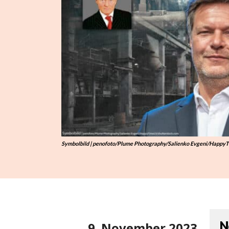
Symbolbild | penofoto/Plume Photography/Salienko Evgeni/HappyT
N
9. November 2023