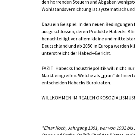
den horrenden Steuern und Abgaben wenigsten
Wohlstandsvernichtung ist systematisch und
Dazu ein Beispiel: In den neuen Bedingungen
ausgeschlossen, deren Produkte Habecks Kli
benachteiligt vor allem kleine und mittelst
Deutschland und ab 2050 in Europa werden kl
unterstreicht der Habeck-Bericht.
FAZIT: Habecks Industriepolitik will nicht n
Markt eingreifen. Welche als „grün“ definie
entscheiden Habecks Bürokraten.
WILLKOMMEN IM REALEN ÖKOSOZIALISMUS!
*
Einar Koch, Jahrgang 1951,
war von 1992 bis 