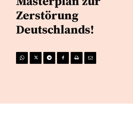
Masterplan zur
Zerstörung
Deutschlands!