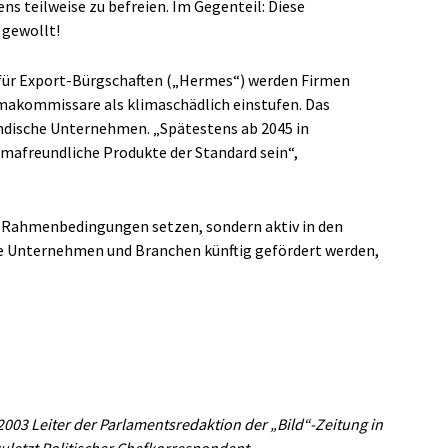
s teilweise zu befreien. Im Gegenteil: Diese
 gewollt!
 für Export-Bürgschaften („Hermes“) werden Firmen
makommissare als klimaschädlich einstufen. Das
ändische Unternehmen. „Spätestens ab 2045 in
imafreundliche Produkte der Standard sein“,
ur Rahmenbedingungen setzen, sondern aktiv in den
rte Unternehmen und Branchen künftig gefördert werden,
2003 Leiter der Parlamentsredaktion der „Bild“-Zeitung in