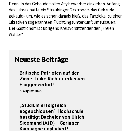
Denn: In das Gebäude sollen Asylbewerber einziehen. Anfang
des Jahres hatte ein Straubinger Gastronom das Gebäude
gekauft – um, wie es schon damals hieß, das Tanzlokal zu einer
lukrativen sogenannten Flüchtlingsunterkunft umzubauen.
Der Gastronom ist übrigens Kreisvorsitzender der „Freien
Wähler“.
Neueste Beiträge
Britische Patrioten auf der
Zinne: Linke Richter erlassen
Flaggenverbot!
6. August 2026
„Studium erfolgreich
abgeschlossen“: Hochschule
bestätigt Bachelor von Ulrich
Siegmund (AfD) – Springer-
Kampagne implodiert!