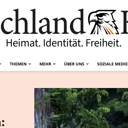
THEMEN
MEHR
ÜBER UNS
SOZIALE MEDI
Deutschland-
Kurier
: