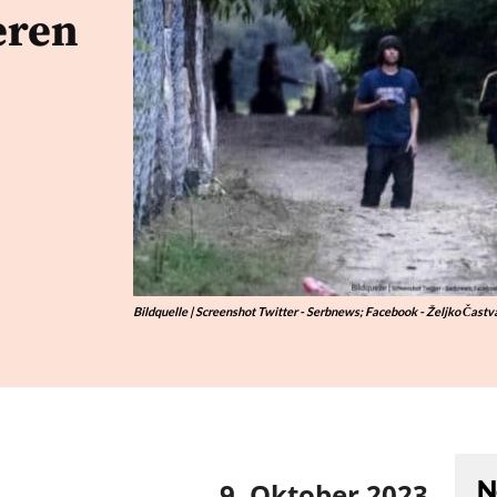
eren
Bildquelle | Screenshot Twitter - Serbnews; Facebook - Željko Častv
N
9. Oktober 2023