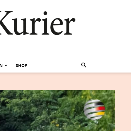
EN
SHOP