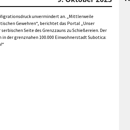
Migrationsdruck unvermindert an. „Mittlerweile
atischen Gewehren“, berichtet das Portal „Unser
serbischen Seite des Grenzzauns zu Schießereien. Der
n in der grenznahen 100.000 Einwohnerstadt Subotica:
n!“