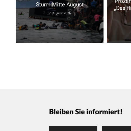
Prozen
Sturm Mitte August
„Das f
7. August 2026
Bleiben Sie informiert!