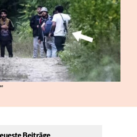
an
eueste Beiträge