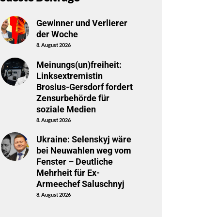
Gewinner und Verlierer
der Woche
8. August 2026
Meinungs(un)freiheit:
Linksextremistin
Brosius-Gersdorf fordert
Zensurbehörde für
soziale Medien
8. August 2026
Ukraine: Selenskyj wäre
bei Neuwahlen weg vom
Fenster – Deutliche
Mehrheit für Ex-
Armeechef Saluschnyj
8. August 2026