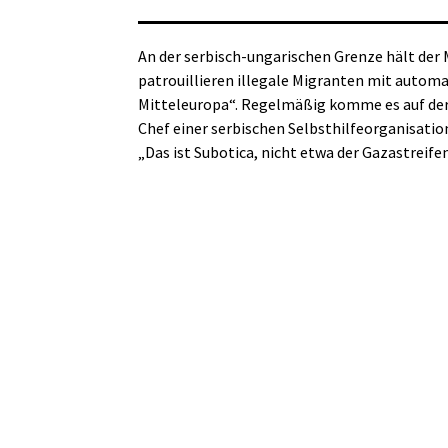
An der serbisch-ungarischen Grenze hält der 
patrouillieren illegale Migranten mit autom
Mitteleuropa“. Regelmäßig komme es auf der 
Chef einer serbischen Selbsthilfeorganisatio
„Das ist Subotica, nicht etwa der Gazastreife