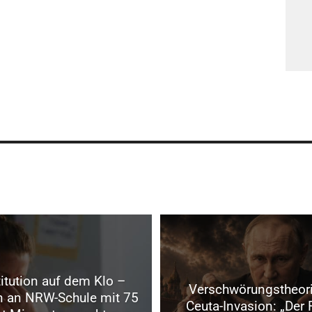
itution auf dem Klo –
Verschwörungstheori
in an NRW-Schule mit 75
Ceuta-Invasion: „Der