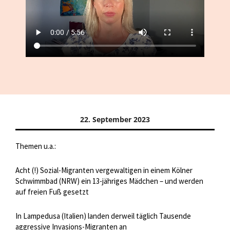
22. September 2023
Themen u.a.:
Acht (!) Sozial-Migranten vergewaltigen in einem Kölner
Schwimmbad (NRW) ein 13-jähriges Mädchen – und werden
auf freien Fuß gesetzt
In Lampedusa (Italien) landen derweil täglich Tausende
aggressive Invasions-Migranten an