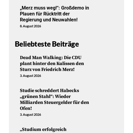
„Merz muss weg!“: Großdemo in
Plauen für Rücktritt der
Regierung und Neuwahlen!
8. August 2026
Beliebteste Beiträge
Dead Man Walking: Die CDU
plant hinter den Kulissen den
Sturz von Friedrich Merz!
3. August 2026
Studie schreddert Habecks
„grünen Stahl“: Wieder
Milliarden Steuergelder für den
Ofen!
3. August 2026
„Studium erfolgreich