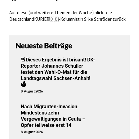
Auf diese (und weitere Themen der Woche) blickt die
DeutschlandKURIER🇩🇪-Kolumnistin Silke Schröder zurück.
Neueste Beiträge
🚨Dieses Ergebnis ist brisant! DK-
Reporter Johannes Schüller
testet den Wahl-O-Mat für die
Landtagswahl Sachsen-Anhalt!
🗳️
8. August 2026
Nach Migranten-Invasion:
Mindestens zehn
Vergewaltigungen in Ceuta –
Opfer teilweise erst 14
8. August 2026