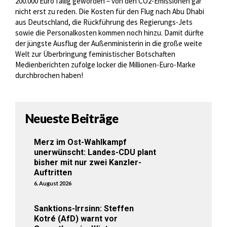
200.000 Euro fällig geworden – von den CO2-Emissionen gar
nicht erst zu reden. Die Kosten für den Flug nach Abu Dhabi
aus Deutschland, die Rückführung des Regierungs-Jets
sowie die Personalkosten kommen noch hinzu. Damit dürfte
der jüngste Ausflug der Außenministerin in die große weite
Welt zur Überbringung feministischer Botschaften
Medienberichten zufolge locker die Millionen-Euro-Marke
durchbrochen haben!
Neueste Beiträge
Merz im Ost-Wahlkampf
unerwünscht: Landes-CDU plant
bisher mit nur zwei Kanzler-
Auftritten
6. August 2026
Sanktions-Irrsinn: Steffen
Kotré (AfD) warnt vor