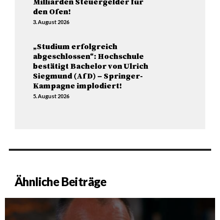
Milliarden Steuergelder für
den Ofen!
3. August 2026
„Studium erfolgreich
abgeschlossen“: Hochschule
bestätigt Bachelor von Ulrich
Siegmund (AfD) – Springer-
Kampagne implodiert!
5. August 2026
Ähnliche Beiträge