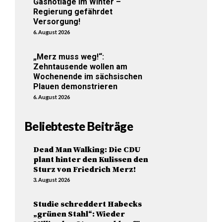
Gasnotlage im Winter –
Regierung gefährdet
Versorgung!
6. August 2026
„Merz muss weg!“:
Zehntausende wollen am
Wochenende im sächsischen
Plauen demonstrieren
6. August 2026
Beliebteste Beiträge
Dead Man Walking: Die CDU
plant hinter den Kulissen den
Sturz von Friedrich Merz!
3. August 2026
Studie schreddert Habecks
„grünen Stahl“: Wieder