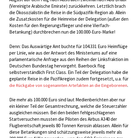
(Vereinigte Arabische Emirate) zurückkehren. Letztlich brach
die Ökosozialistin die Reise in die Südpazifik-Region ab. Allein
die Zusatzkosten für die Heimreise der Delegation (außer den
Kosten für den Regierungsflieger und eine Vierfach-
Betankung) durchbrechen nun die 100.000-Euro-Marke!
Denn: Das Auswärtige Amt buchte für 104.331 Euro Heimflüge
per Linie, wie aus der Antwort des Ministeriums auf eine
parlamentarische Anfrage aus den Reihen der Linksfraktion im
Deutschen Bundestag hervorgeht. Baerbock flog
selbstverständlich First Class. Ein Teil der Delegation habe die
geplante Reise in die Pazifikregion zudem fortgesetzt, u.a. für
.
die Rückgabe von sogenannten Artefakten an die Eingeborenen
Die mehr als 100.000 Euro sind laut Medienberichten aber nur
ein kleiner Teil der Gesamtrechnung, welche die Steuerzahler
ausgleichen müssen. Bei den beiden fehlgeschlagenen
Startversuchen mussten die Piloten des Airbus A340 der
Flugbereitschaft jeweils 80 Tonnen Kerosin ablassen. Allein für
diese Betankungen sind schätzungsweise jeweils mehr als