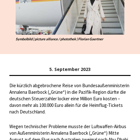
Symbolbild | picture alliance / photothek | Florian Gaertner
5. September 2023
Die kürzlich abgebrochene Reise von Bundesaußenministerin
Annalena Baerbock („Grüne“) in die Pazifik-Region dürfte die
deutschen Steuerzahler locker eine Million Euro kosten –
davon mehr als 100.000 Euro allein für die Heimflug-Tickets
nach Deutschland.
Wegen technischer Probleme musste der Luftwaffen-Airbus
von Außenministerin Annalena Baerbock („Grüne“) Mitte
August auf dem Flug nach Australien zweimal nach Abu Dhabi