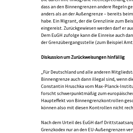
dass an den Binnengrenzen andere Regeln gel
anders als an der Außengrenze – bereits beim 
habe. Ein Migrant, der die Grenzlinie zum Bei
eingereist. Zurückgewiesen werden darf er auc
Dem EuGH zufolge kann die Einreise auch dan
der Grenzübergangsstelle (zum Beispiel Amts
Diskussion um Zurückweisungen hinfällig
„Für Deutschland und alle anderen Mitgliedst
Binnengrenze auch dann illegal sind, wenn di
Constantin Hruschka vom Max-Planck-Institut 
forscht schwerpunktmäßig zum europäischen A
Haupteffekt von Binnengrenzkontrollen gesch
können also mit diesen Kontrollen nicht rech
Nach dem Urteil des EuGH darf Drittstaatsang
Grenzkodex nur an den EU-Außengrenzen verw