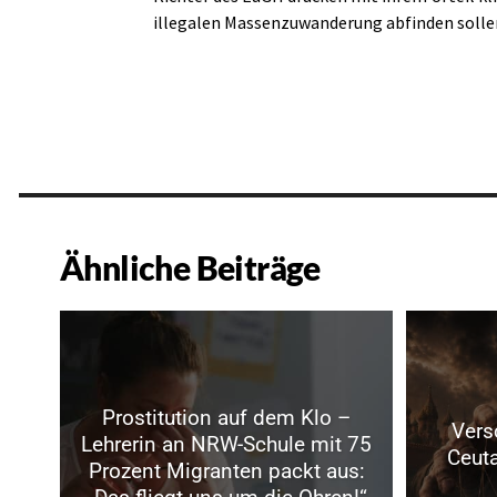
illegalen Massenzuwanderung abfinden solle
Ähnliche Beiträge
Prostitution auf dem Klo –
Vers
Lehrerin an NRW-Schule mit 75
Ceuta
Prozent Migranten packt aus: