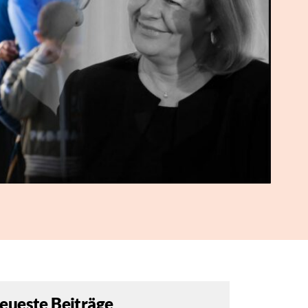
eueste Beiträge