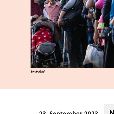
Symbolbild
N
23. September 2023