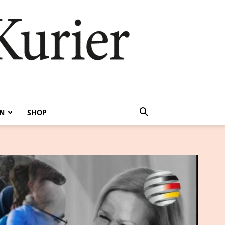
EN
SHOP