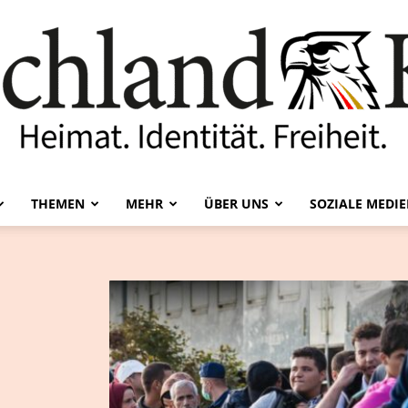
THEMEN
MEHR
ÜBER UNS
SOZIALE MEDI
Deutschland-
Kurier