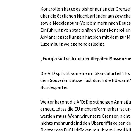
Kontrollen hatte es bisher nur an der Grenze
über die östlichen Nachbarländer ausgewiche
sowie Mecklenburg-Vorpommern nach Deutschl
Einführung von stationären Grenzkontrollen
Asylantragstellungen hat sich mit dem zur 
Luxemburg weitgehend erledigt.
„Europa soll sich mit der illegalen Massenz
Die AfD spricht von einem „Skandalurteil“. Es
dem Souveränitätsverlust durch die EU warnt“
Bundespartei.
Weiter betont die AfD: Die ständigen Anmaß
erneut, „dass die EU nicht reformierbar ist u
werden muss. Wenn wir unsere Grenzen nicht 
nichts mehr und sind den Übergriffigkeiten d
Richter des EuGH drücken mit ihrem Urteil kli