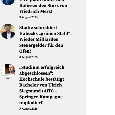
Kulissen den Sturz von
Friedrich Merz!
3. August 2026
Studie schreddert
Habecks „grünen Stahl“:
Wieder Milliarden
Steuergelder für den
Ofen!
3. August 2026
„Studium erfolgreich
abgeschlossen“:
Hochschule bestätigt
Bachelor von Ulrich
Siegmund (AfD) –
Springer-Kampagne
implodiert!
5. August 2026