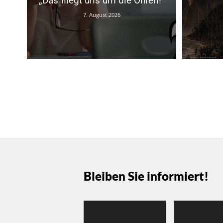
„Das fliegt uns um die Ohren!“
7. August 2026
Bleiben Sie informiert!