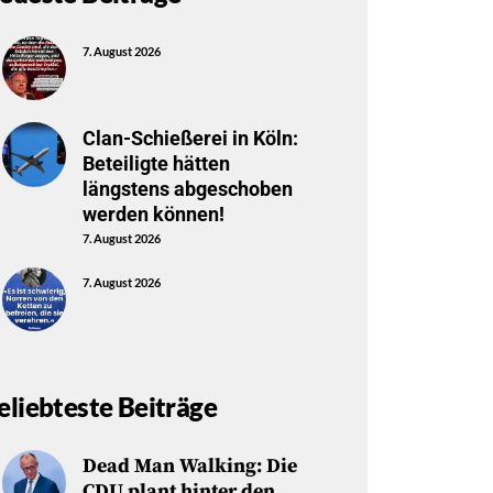
7. August 2026
Clan-Schießerei in Köln:
Beteiligte hätten
längstens abgeschoben
werden können!
7. August 2026
7. August 2026
eliebteste Beiträge
Dead Man Walking: Die
CDU plant hinter den