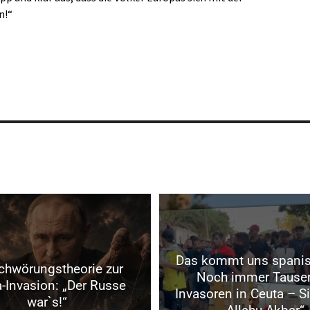
n!“
Das kommt uns spanis
chwörungstheorie zur
Noch immer Tause
-Invasion: „Der Russe
Invasoren in Ceuta – Si
war`s!“