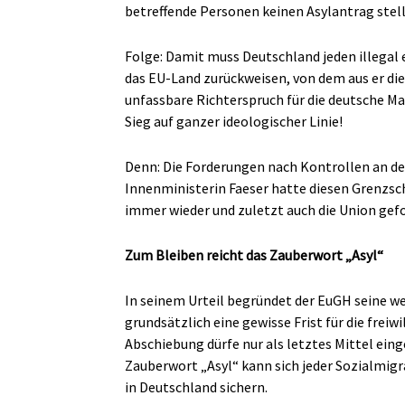
betreffende Personen keinen Asylantrag stell
Folge: Damit muss Deutschland jeden illegal 
das EU-Land zurückweisen, von dem aus er die
unfassbare Richterspruch für die deutsche M
Sieg auf ganzer ideologischer Linie!
Denn: Die Forderungen nach Kontrollen an de
Innenministerin Faeser hatte diesen Grenzsc
immer wieder und zuletzt auch die Union gef
Zum Bleiben reicht das Zauberwort „Asyl“
In seinem Urteil begründet der EuGH seine we
grundsätzlich eine gewisse Frist für die frei
Abschiebung dürfe nur als letztes Mittel eing
Zauberwort „Asyl“ kann sich jeder Sozialmi
in Deutschland sichern.