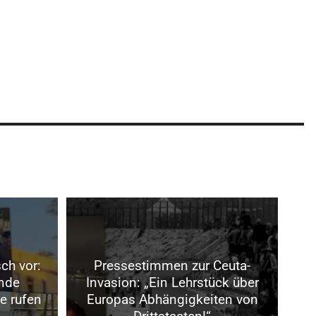
ch vor:
Pressestimmen zur Ceuta-
nde
Invasion: „Ein Lehrstück über
e rufen
Europas Abhängigkeiten von