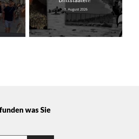
Drittstaaten!“
1. August 2026
funden was Sie