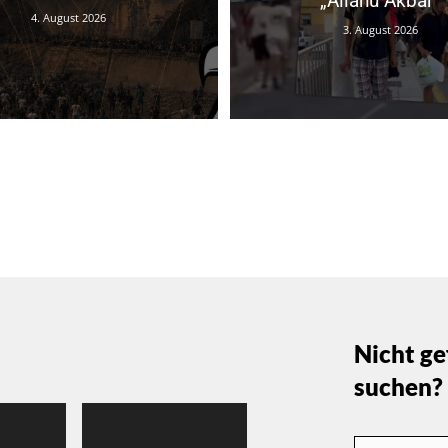
„Allahu Akbar“
4. August 2026
3. August 2026
Nicht ge
suchen?