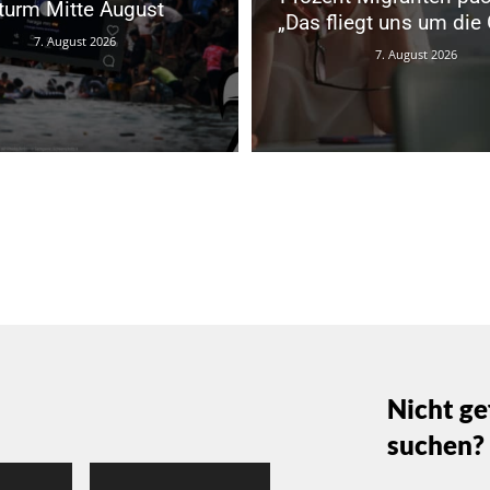
turm Mitte August
„Das fliegt uns um die 
7. August 2026
7. August 2026
Nicht ge
suchen?