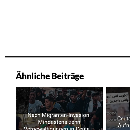
Ähnliche Beiträge
Nach Migranten-Invasion:
Ceuta
Mindestens zehn
Aufr
Vergewaltigungen in Ceuta –