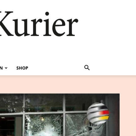
EN
SHOP