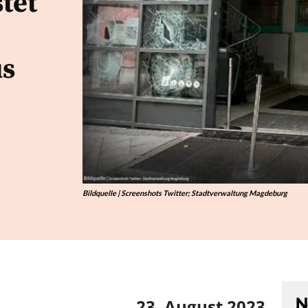
tet
us
Bildquelle | Screenshots Twitter; Stadtverwaltung Magdeburg
N
23. August 2023