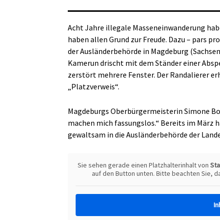
Acht Jahre illegale Masseneinwanderung habe
haben allen Grund zur Freude. Dazu – pars pro
der Ausländerbehörde in Magdeburg (Sachsen-
Kamerun drischt mit dem Ständer einer Abspe
zerstört mehrere Fenster. Der Randalierer erh
„Platzverweis“.
Magdeburgs Oberbürgermeisterin Simone Borri
machen mich fassungslos.“ Bereits im März h
gewaltsam in die Ausländerbehörde der Land
Sie sehen gerade einen Platzhalterinhalt von
St
auf den Button unten. Bitte beachten Sie, 
In