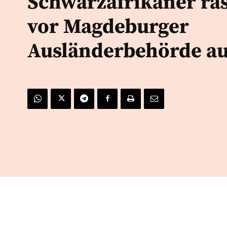
Schwarzafrikaner ras
vor Magdeburger
Ausländerbehörde a