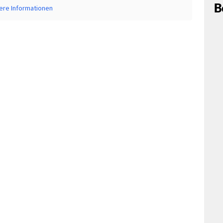
B
ere Informationen