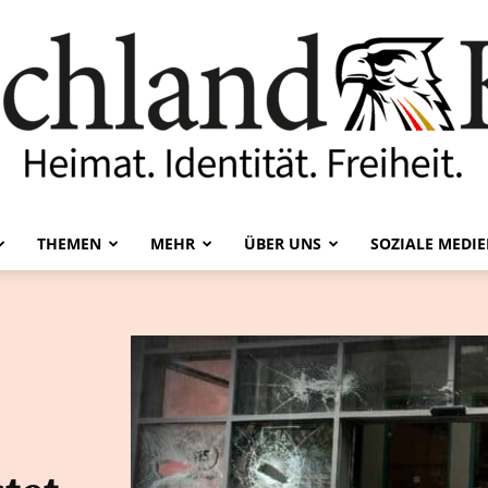
THEMEN
MEHR
ÜBER UNS
SOZIALE MEDI
Deutschland-
Kurier