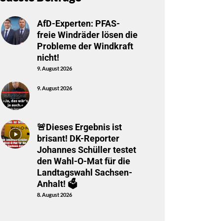
AfD-Experten: PFAS-
freie Windräder lösen die
Probleme der Windkraft
nicht!
9. August 2026
9. August 2026
🚨Dieses Ergebnis ist
brisant! DK-Reporter
Johannes Schüller testet
den Wahl-O-Mat für die
Landtagswahl Sachsen-
Anhalt! 🗳️
8. August 2026