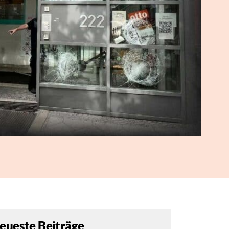
eueste Beiträge