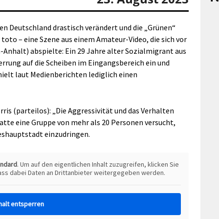
n Deutschland drastisch verändert und die „Grünen“
 toto – eine Szene aus einem Amateur-Video, die sich vor
Anhalt) abspielte: Ein 29 Jahre alter Sozialmigrant aus
rrung auf die Scheiben im Eingangsbereich ein und
ielt laut Medienberichten lediglich einen
s (parteilos): „Die Aggressivität und das Verhalten
atte eine Gruppe von mehr als 20 Personen versucht,
eshauptstadt einzudringen.
andard
. Um auf den eigentlichen Inhalt zuzugreifen, klicken Sie
dass dabei Daten an Drittanbieter weitergegeben werden.
halt entsperren