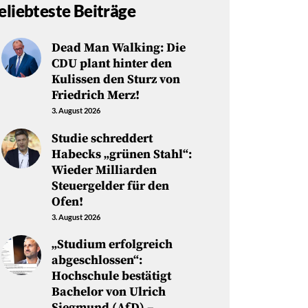
eliebteste Beiträge
Dead Man Walking: Die
CDU plant hinter den
Kulissen den Sturz von
Friedrich Merz!
3. August 2026
Studie schreddert
Habecks „grünen Stahl“:
Wieder Milliarden
Steuergelder für den
Ofen!
3. August 2026
„Studium erfolgreich
abgeschlossen“:
Hochschule bestätigt
Bachelor von Ulrich
Siegmund (AfD) –