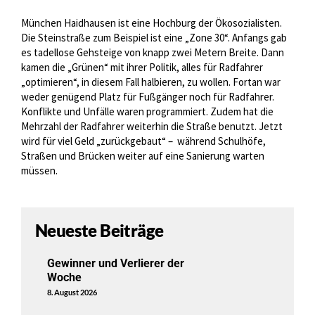
München Haidhausen ist eine Hochburg der Ökosozialisten.
Die Steinstraße zum Beispiel ist eine „Zone 30“. Anfangs gab
es tadellose Gehsteige von knapp zwei Metern Breite. Dann
kamen die „Grünen“ mit ihrer Politik, alles für Radfahrer
„optimieren“, in diesem Fall halbieren, zu wollen. Fortan war
weder genügend Platz für Fußgänger noch für Radfahrer.
Konflikte und Unfälle waren programmiert. Zudem hat die
Mehrzahl der Radfahrer weiterhin die Straße benutzt. Jetzt
wird für viel Geld „zurückgebaut“ –
während Schulhöfe,
Straßen und Brücken weiter auf eine Sanierung warten
müssen.
Neueste Beiträge
Gewinner und Verlierer der
Woche
8. August 2026