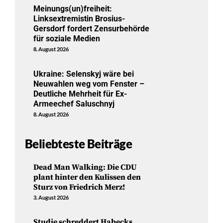
Meinungs(un)freiheit:
Linksextremistin Brosius-
Gersdorf fordert Zensurbehörde
für soziale Medien
8. August 2026
Ukraine: Selenskyj wäre bei
Neuwahlen weg vom Fenster –
Deutliche Mehrheit für Ex-
Armeechef Saluschnyj
8. August 2026
Beliebteste Beiträge
Dead Man Walking: Die CDU
plant hinter den Kulissen den
Sturz von Friedrich Merz!
3. August 2026
Studie schreddert Habecks