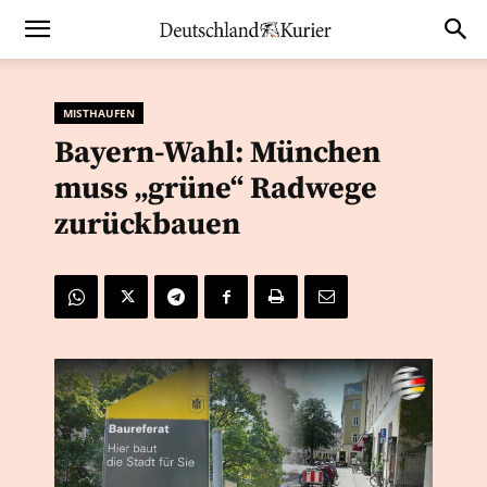
MISTHAUFEN
Bayern-Wahl: München
muss „grüne“ Radwege
zurückbauen