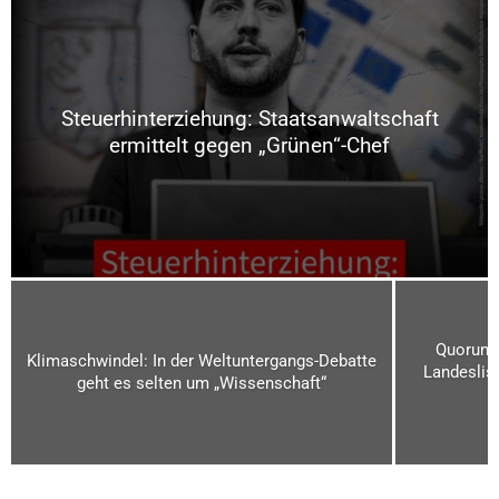
Steuerhinterziehung: Staatsanwaltschaft
ermittelt gegen „Grünen“-Chef
Quorum v
Klimaschwindel: In der Weltuntergangs-Debatte
Landeslist
geht es selten um „Wissenschaft“