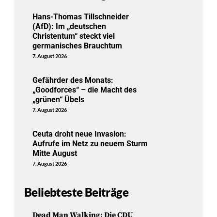
Hans-Thomas Tillschneider
(AfD): Im „deutschen
Christentum“ steckt viel
germanisches Brauchtum
7. August 2026
Gefährder des Monats:
„Goodforces“ – die Macht des
„grünen“ Übels
7. August 2026
Ceuta droht neue Invasion:
Aufrufe im Netz zu neuem Sturm
Mitte August
7. August 2026
Beliebteste Beiträge
Dead Man Walking: Die CDU