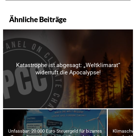
Ähnliche Beiträge
Katastrophe ist abgesagt: „Weltklimarat“
widerruft die Apocalypse!
Unfassbar: 20.000 Euro Steuergeld für bizarres
Klimaschwi