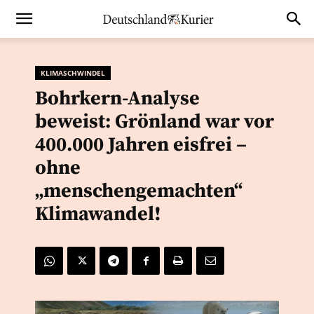
KLIMASCHWINDEL
Bohrkern-Analyse
beweist: Grönland war vor
400.000 Jahren eisfrei –
ohne
„menschengemachten“
Klimawandel!