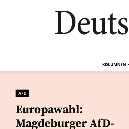
KOLUMNEN
AFD
Europawahl:
Magdeburger AfD-