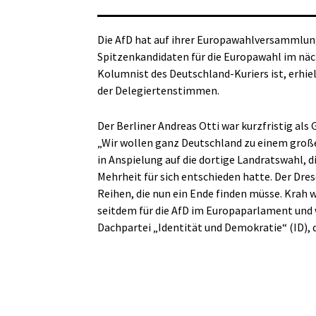
Die AfD hat auf ihrer Europawahlversammlun
Spitzenkandidaten für die Europawahl im näc
Kolumnist des Deutschland-Kuriers ist, erhie
der Delegiertenstimmen.
Der Berliner Andreas Otti war kurzfristig al
„Wir wollen ganz Deutschland zu einem groß
in Anspielung auf die dortige Landratswahl, d
Mehrheit für sich entschieden hatte. Der Dr
Reihen, die nun ein Ende finden müsse. Krah w
seitdem für die AfD im Europaparlament und 
Dachpartei „Identität und Demokratie“ (ID), de