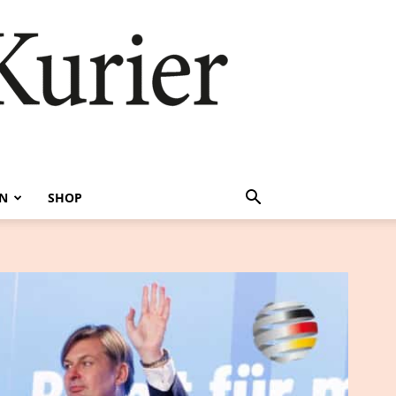
EN
SHOP