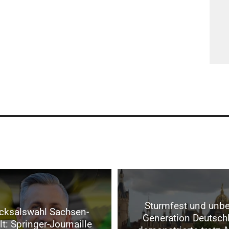
Sturmfest und unbei
cksalswahl Sachsen-
Generation Deutsch
t: Springer-Journaille