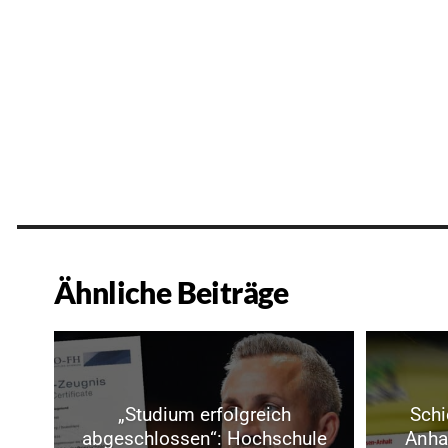
Ähnliche Beiträge
„Studium erfolgreich
Schi
abgeschlossen“: Hochschule
Anhal