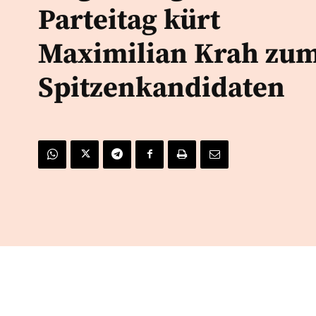
Parteitag kürt
Maximilian Krah zu
Spitzenkandidaten