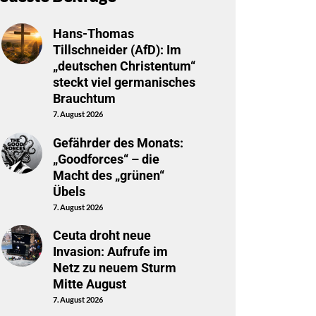
Hans-Thomas
Tillschneider (AfD): Im
„deutschen Christentum“
steckt viel germanisches
Brauchtum
7. August 2026
Gefährder des Monats:
„Goodforces“ – die
Macht des „grünen“
Übels
7. August 2026
Ceuta droht neue
Invasion: Aufrufe im
Netz zu neuem Sturm
Mitte August
7. August 2026