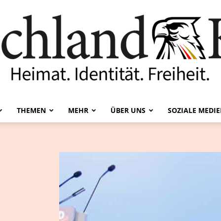
THEMEN
MEHR
ÜBER UNS
SOZIALE MEDI
Deutschland-
Kurier