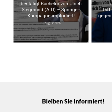
bestätigt Bachelor von Ulrich
Siegmund (AfD) – Springer-
Dif
Kampagne implodiert!
gegen 
5. August 2026
Bleiben Sie informiert!