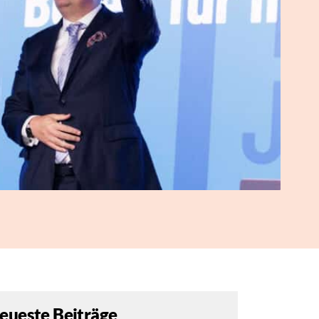
eueste Beiträge