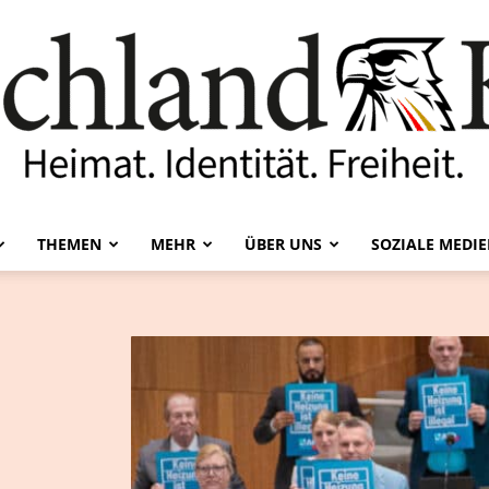
THEMEN
MEHR
ÜBER UNS
SOZIALE MEDI
Deutschland-
Kurier