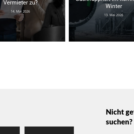
Vermieter zu?
Winter
14. Mai 2026
13. Mai 2026
Nicht ge
suchen?