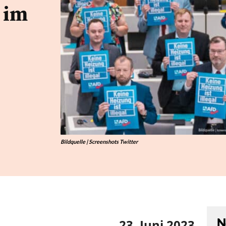
 im
Bildquelle | Screenshots Twitter
N
23. Juni 2023