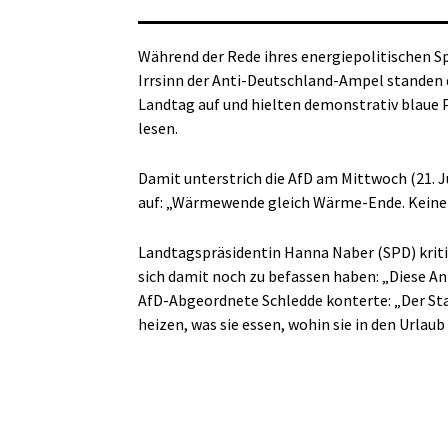
Während der Rede ihres energiepolitischen 
Irrsinn der Anti-Deutschland-Ampel standen 
Landtag auf und hielten demonstrativ blaue Pl
lesen.
Damit unterstrich die AfD am Mittwoch (21. J
auf: „Wärmewende gleich Wärme-Ende. Keine H
Landtagspräsidentin Hanna Naber (SPD) kriti
sich damit noch zu befassen haben: „Diese Ank
AfD-Abgeordnete Schledde konterte: „Der St
heizen, was sie essen, wohin sie in den Urlaub 