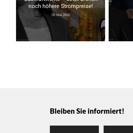
noch höhere Strompreise!
16. Mai 2026
Bleiben Sie informiert!