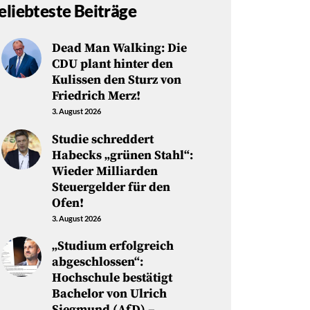
eliebteste Beiträge
Dead Man Walking: Die
CDU plant hinter den
Kulissen den Sturz von
Friedrich Merz!
3. August 2026
Studie schreddert
Habecks „grünen Stahl“:
Wieder Milliarden
Steuergelder für den
Ofen!
3. August 2026
„Studium erfolgreich
abgeschlossen“:
Hochschule bestätigt
Bachelor von Ulrich
Siegmund (AfD) –