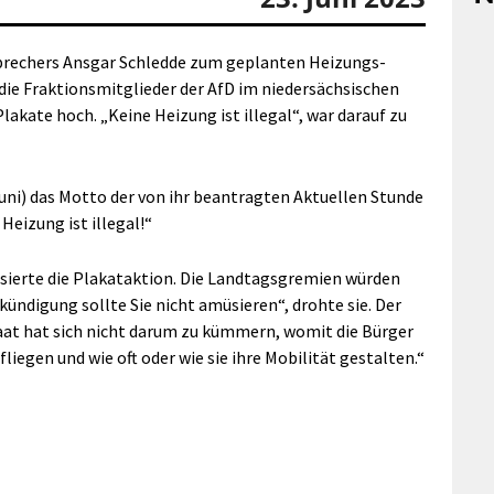
Sprechers Ansgar Schledde zum geplanten Heizungs-
die Fraktionsmitglieder der AfD im niedersächsischen
akate hoch. „Keine Heizung ist illegal“, war darauf zu
uni) das Motto der von ihr beantragten Aktuellen Stunde
eizung ist illegal!“
sierte die Plakataktion. Die Landtagsgremien würden
ündigung sollte Sie nicht amüsieren“, drohte sie. Der
aat hat sich nicht darum zu kümmern, womit die Bürger
fliegen und wie oft oder wie sie ihre Mobilität gestalten.“