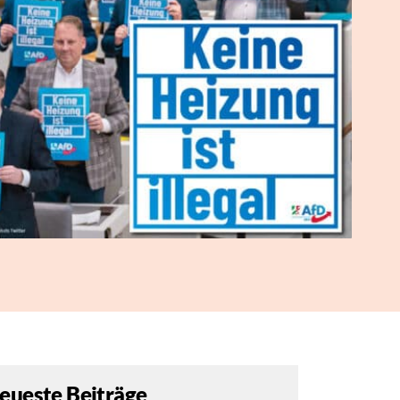
eueste Beiträge