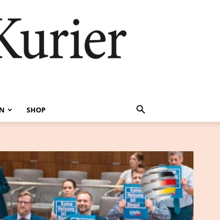
EN
SHOP