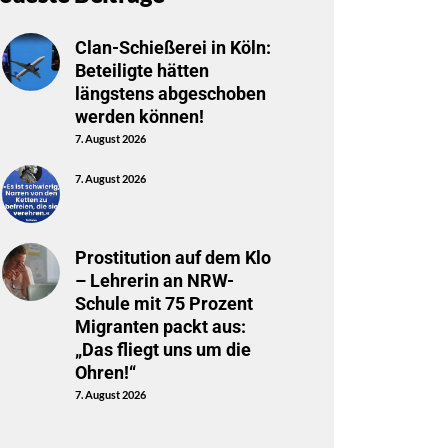
Clan-Schießerei in Köln:
Beteiligte hätten
längstens abgeschoben
werden können!
7. August 2026
7. August 2026
Prostitution auf dem Klo
– Lehrerin an NRW-
Schule mit 75 Prozent
Migranten packt aus:
„Das fliegt uns um die
Ohren!“
7. August 2026