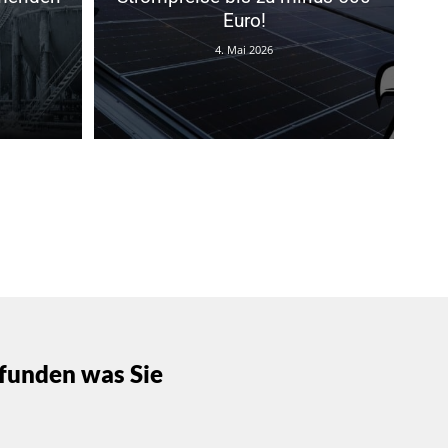
Euro!
4. Mai 2026
funden was Sie