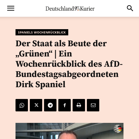
SPANIELS WOCHENRÜCKBLICK
Der Staat als Beute der
„Grünen“ | Ein
Wochenrückblick des AfD-
Bundestagsabgeordneten
Dirk Spaniel