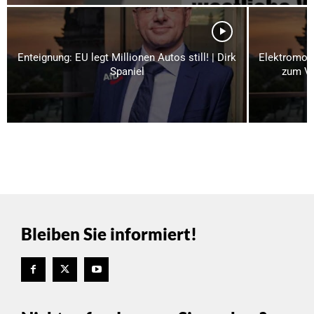
Enteignung: EU legt Millionen Autos still! | Dirk
Elektromobi
Spaniel
zum Ve
Bleiben Sie informiert!