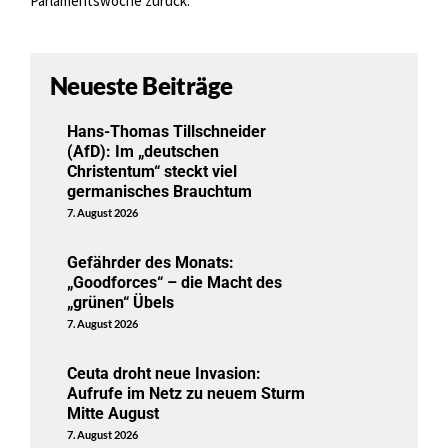
Parlamentswoche zurück.
Neueste Beiträge
Hans-Thomas Tillschneider
(AfD): Im „deutschen
Christentum“ steckt viel
germanisches Brauchtum
7. August 2026
Gefährder des Monats:
„Goodforces“ – die Macht des
„grünen“ Übels
7. August 2026
Ceuta droht neue Invasion:
Aufrufe im Netz zu neuem Sturm
Mitte August
7. August 2026