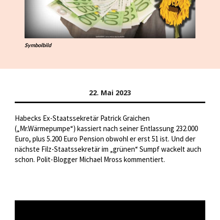
Symbolbild
22. Mai 2023
Habecks Ex-Staatssekretär Patrick Graichen
(„Mr.Wärmepumpe“) kassiert nach seiner Entlassung 232.000
Euro, plus 5.200 Euro Pension obwohl er erst 51 ist. Und der
nächste Filz-Staatssekretär im „grünen“ Sumpf wackelt auch
schon. Polit-Blogger Michael Mross kommentiert.