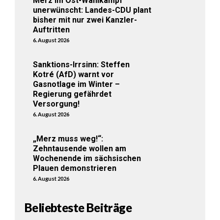
Merz im Ost-Wahlkampf
unerwünscht: Landes-CDU plant
bisher mit nur zwei Kanzler-
Auftritten
6. August 2026
Sanktions-Irrsinn: Steffen
Kotré (AfD) warnt vor
Gasnotlage im Winter –
Regierung gefährdet
Versorgung!
6. August 2026
„Merz muss weg!“:
Zehntausende wollen am
Wochenende im sächsischen
Plauen demonstrieren
6. August 2026
Beliebteste Beiträge