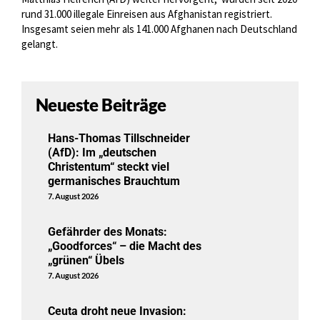
rund 31.000 illegale Einreisen aus Afghanistan registriert.
Insgesamt seien mehr als 141.000 Afghanen nach Deutschland
gelangt.
Neueste Beiträge
Hans-Thomas Tillschneider
(AfD): Im „deutschen
Christentum“ steckt viel
germanisches Brauchtum
7. August 2026
Gefährder des Monats:
„Goodforces“ – die Macht des
„grünen“ Übels
7. August 2026
Ceuta droht neue Invasion: