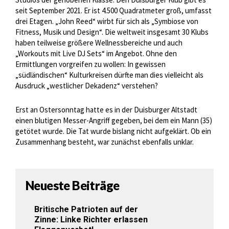
seit September 2021. Er ist 4.500 Quadratmeter groß, umfasst
drei Etagen. „John Reed“ wirbt für sich als „Symbiose von
Fitness, Musik und Design“. Die weltweit insgesamt 30 Klubs
haben teilweise größere Wellnessbereiche und auch
„Workouts mit Live DJ Sets“ im Angebot. Ohne den
Ermittlungen vorgreifen zu wollen: In gewissen
„südländischen“ Kulturkreisen dürfte man dies vielleicht als
Ausdruck „westlicher Dekadenz“ verstehen?
Erst an Ostersonntag hatte es in der Duisburger Altstadt
einen blutigen Messer-Angriff gegeben, bei dem ein Mann (35)
getötet wurde. Die Tat wurde bislang nicht aufgeklärt. Ob ein
Zusammenhang besteht, war zunächst ebenfalls unklar.
Neueste Beiträge
Britische Patrioten auf der
Zinne: Linke Richter erlassen