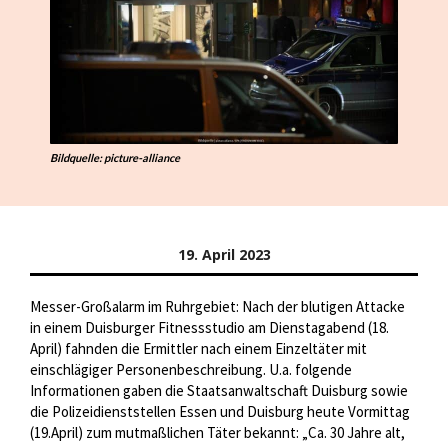
Bildquelle: picture-alliance
19. April 2023
Messer-Großalarm im Ruhrgebiet: Nach der blutigen Attacke
in einem Duisburger Fitnessstudio am Dienstagabend (18.
April) fahnden die Ermittler nach einem Einzeltäter mit
einschlägiger Personenbeschreibung. U.a. folgende
Informationen gaben die Staatsanwaltschaft Duisburg sowie
die Polizeidienststellen Essen und Duisburg heute Vormittag
(19.April) zum mutmaßlichen Täter bekannt: „Ca. 30 Jahre alt,