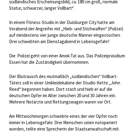
südländisches Erscheinungsbild, ca. 180 cm groß, normale
Statur, schwarzer, langer Vollbart“.
In einem Fitness-Studio in der Duisburger City hatte am
Vorabend der Angreifer mit „Hieb- und Stichwaffen“ (Polizei)
auf mindestens vier junge deutsche Männer eingestochen.
Drei schwebten am Dienstagabend in Lebensgefahr!
Die
Polizei geht von einer Amok-Tat aus. Das Polizeipräsidium
Essen hat die Zuständigkeit übernommen.
Der Blutrausch des mutmaßlich „südländischen“ Vollbart-
Täters soll in einer Umkleidekabine der Studio-Kette „John
Reed“ begonnen haben. Dort stach und hieb er auf die
deutschen Opfer im Alter zwischen 20 und 30 Jahren ein.
Mehrere Notärzte und Rettungswagen waren vor Ort.
Am Mittwochmorgen schwebte eines der vier Opfer noch
immer in Lebensgefahr. Drei Menschen seien notoperiert
worden, teilte eine Sprecherin der Staatsanwaltschaft mit.