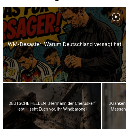
WM-Desaster: Warum Deutschland versagt hat
DEUTSCHE HELDEN: „Hermann der Cherusker“
„Krankenha
lebt – seht Euch vor, Ihr Windbarone!
Massenen