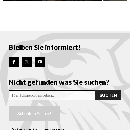
Bleiben Sie informiert!
Nicht gefunden was Sie suchen?
SUCHEN
Hier Schlagwort eingeben…
Schreiben Sie uns!
Datenschutz
Impressum