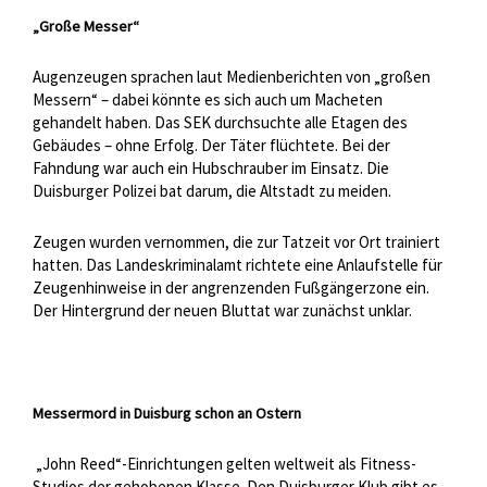
„Große Messer“
Augenzeugen sprachen laut Medienberichten von „großen
Messern“ – dabei könnte es sich auch um Macheten
gehandelt haben. Das SEK durchsuchte alle Etagen des
Gebäudes – ohne Erfolg. Der Täter flüchtete. Bei der
Fahndung war auch ein Hubschrauber im Einsatz. Die
Duisburger Polizei bat darum, die Altstadt zu meiden.
Zeugen wurden vernommen, die zur Tatzeit vor Ort trainiert
hatten. Das Landeskriminalamt richtete eine Anlaufstelle für
Zeugenhinweise in der angrenzenden Fußgängerzone ein.
Der Hintergrund der neuen Bluttat war zunächst unklar.
Messermord in Duisburg schon an Ostern
„John Reed“-Einrichtungen gelten weltweit als Fitness-
Studios der gehobenen Klasse. Den Duisburger Klub gibt es