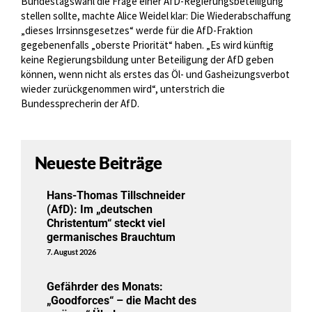
Bundestagswahl die Frage einer AfD-Regierungsbeteiligung
stellen sollte, machte Alice Weidel klar: Die Wiederabschaffung
„dieses Irrsinnsgesetzes“ werde für die AfD-Fraktion
gegebenenfalls „oberste Priorität“ haben. „Es wird künftig
keine Regierungsbildung unter Beteiligung der AfD geben
können, wenn nicht als erstes das Öl- und Gasheizungsverbot
wieder zurückgenommen wird“, unterstrich die
Bundessprecherin der AfD.
Neueste Beiträge
Hans-Thomas Tillschneider
(AfD): Im „deutschen
Christentum“ steckt viel
germanisches Brauchtum
7. August 2026
Gefährder des Monats:
„Goodforces“ – die Macht des