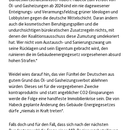
Öl- und Gasheizungen ab 2024 sind ein nie dagewesener
Enteignungs- und Verarmungsfeldzug grüner Ideologen und
Lobbyisten gegen die deutsche Mittelschicht. Daran ändern
auch die kosmetischen Beruhigungspillen und die
undurchsichtigen bürokratischen Zusatzregeln nichts, mit
denen der Koalitionsausschuss diese Zumutung umdekoriert
hat. Wer nicht vom Austausch- und Sanierungszwang um
seine Rücklagen und sein Eigentum gebracht wird, den
ruinieren die im Gebäudeenergiegesetz vorgesehenen absurd
hohen Strafen.“
Weidel wies darauf hin, das vier Fünftel der Deutschen aus
gutem Grund das Öl- und Gasheizungsverbot ablehnen
würden. Dieses sei für die vorgegebenen Zwecke
kontraproduktiv
und statt angeblicher CO2-Einsparungen
werde die Folge eine handfeste Immobilienkrise sein. Die von
Habeck geplante Änderung des Gebäude-Energiegesetzes
dürfe „niemals in Kraft treten“.
Falls doch und für den Fall, dass sich nach der nächsten