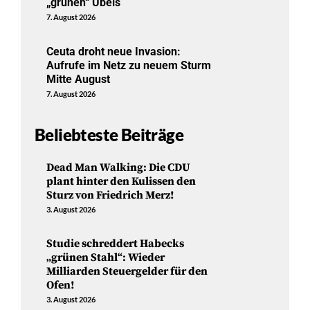
„grünen“ Übels
7. August 2026
Ceuta droht neue Invasion:
Aufrufe im Netz zu neuem Sturm
Mitte August
7. August 2026
Beliebteste Beiträge
Dead Man Walking: Die CDU
plant hinter den Kulissen den
Sturz von Friedrich Merz!
3. August 2026
Studie schreddert Habecks
„grünen Stahl“: Wieder
Milliarden Steuergelder für den
Ofen!
3. August 2026