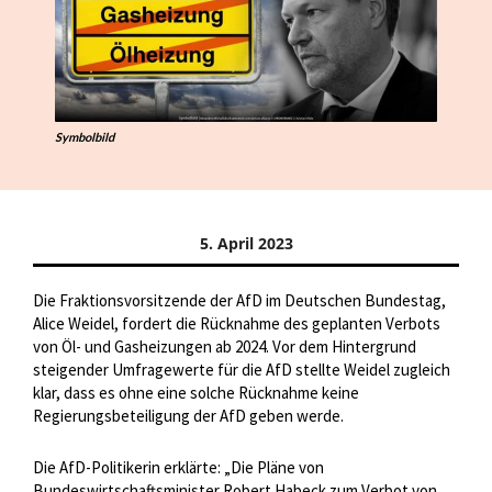
Symbolbild
5. April 2023
Die Fraktionsvorsitzende der AfD im Deutschen Bundestag,
Alice Weidel, fordert die Rücknahme des geplanten Verbots
von Öl- und Gasheizungen ab 2024. Vor dem Hintergrund
steigender Umfragewerte für die AfD stellte Weidel zugleich
klar, dass es ohne eine solche Rücknahme keine
Regierungsbeteiligung der AfD geben werde.
Die AfD-Politikerin erklärte: „Die Pläne von
Bundeswirtschaftsminister Robert Habeck zum Verbot von