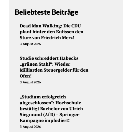
Beliebteste Beiträge
Dead Man Walking: Die CDU
plant hinter den Kulissen den
Sturz von Friedrich Merz!
3. August 2026
Studie schreddert Habecks
„grünen Stahl“: Wieder
Milliarden Steuergelder für den
Ofen!
3. August 2026
„Studium erfolgreich
abgeschlossen“: Hochschule
bestätigt Bachelor von Ulrich
Siegmund (AfD) – Springer-
Kampagne implodiert!
5. August 2026