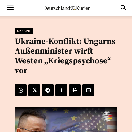
UKRAINE
Ukraine-Konflikt: Ungarns
Außenminister wirft
Westen „Kriegspsychose“
vor