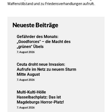
Waffenstillstand und zu Friedensverhandlungen aufruft.
Neueste Beiträge
Gefährder des Monats:
„Goodforces“ – die Macht des
„grünen“ Übels
7. August 2026
Ceuta droht neue Invasion:
Aufrufe im Netz zu neuem Sturm
Mitte August
7. August 2026
Multi-Kulti-Hölle
Hasselbachplatz: Das ist
Magdeburgs Horror-Platz!
7. August 2026