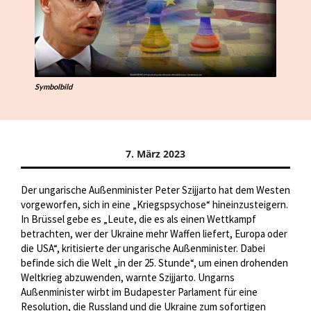
Symbolbild
7. März 2023
Der ungarische Außenminister Peter Szijjarto hat dem Westen
vorgeworfen, sich in eine „Kriegspsychose“ hineinzusteigern.
In Brüssel gebe es „Leute, die es als einen Wettkampf
betrachten, wer der Ukraine mehr Waffen liefert, Europa oder
die USA“, kritisierte der ungarische Außenminister. Dabei
befinde sich die Welt „in der 25. Stunde“, um einen drohenden
Weltkrieg abzuwenden, warnte Szijjarto. Ungarns
Außenminister wirbt im Budapester Parlament für eine
Resolution, die Russland und die Ukraine zum sofortigen