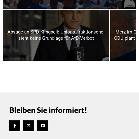
Absage an SPD-Klingbeil: Unions-Fraktionschef
Merz im Os
sieht keine Grundlage für AfD-Verbot
CDU plant bi
Bleiben Sie informiert!