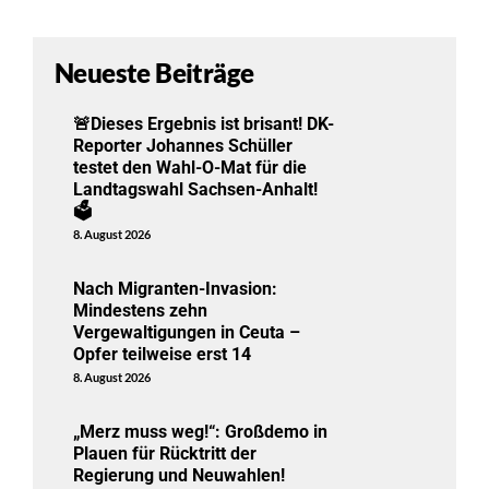
Neueste Beiträge
🚨Dieses Ergebnis ist brisant! DK-
Reporter Johannes Schüller
testet den Wahl-O-Mat für die
Landtagswahl Sachsen-Anhalt!
🗳️
8. August 2026
Nach Migranten-Invasion:
Mindestens zehn
Vergewaltigungen in Ceuta –
Opfer teilweise erst 14
8. August 2026
„Merz muss weg!“: Großdemo in
Plauen für Rücktritt der
Regierung und Neuwahlen!