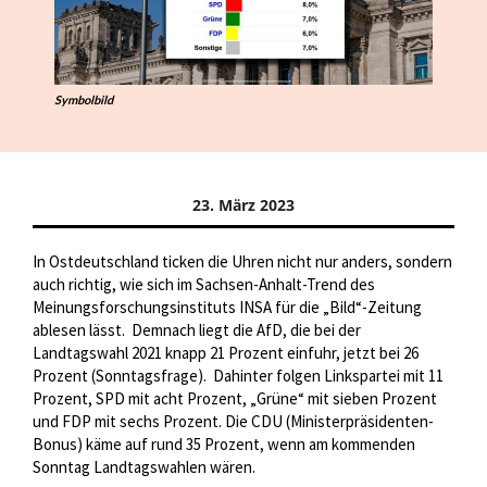
Symbolbild
23. März 2023
In Ostdeutschland ticken die Uhren nicht nur anders, sondern
auch richtig, wie sich im Sachsen-Anhalt-Trend des
Meinungsforschungsinstituts INSA für die „Bild“-Zeitung
ablesen lässt.
Demnach liegt die AfD, die bei der
Landtagswahl 2021 knapp 21 Prozent einfuhr, jetzt bei 26
Prozent (Sonntagsfrage).
Dahinter folgen Linkspartei mit 11
Prozent, SPD mit acht Prozent, „Grüne“ mit sieben Prozent
und FDP mit sechs Prozent. Die CDU (Ministerpräsidenten-
Bonus) käme auf rund 35 Prozent, wenn am kommenden
Sonntag Landtagswahlen wären.