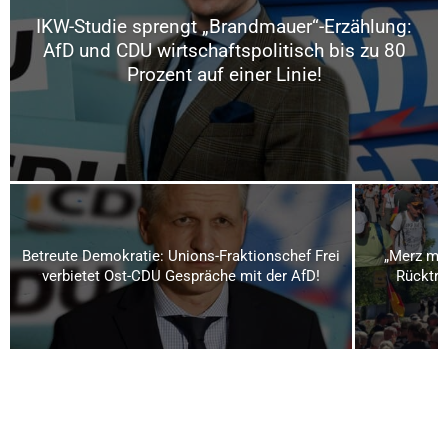
IKW-Studie sprengt „Brandmauer“-Erzählung:
AfD und CDU wirtschaftspolitisch bis zu 80
Prozent auf einer Linie!
Betreute Demokratie: Unions-Fraktionschef Frei
„Merz mu
verbietet Ost-CDU Gespräche mit der AfD!
Rücktri