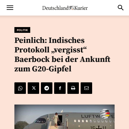
POLITIK
Peinlich: Indisches
Protokoll „vergisst“
Baerbock bei der Ankunft
zum G20-Gipfel