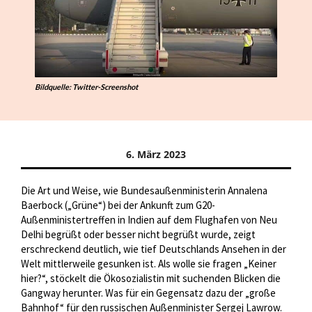
Bildquelle: Twitter-Screenshot
6. März 2023
Die Art und Weise, wie Bundesaußenministerin Annalena
Baerbock („Grüne“) bei der Ankunft zum G20-
Außenministertreffen in Indien auf dem Flughafen von Neu
Delhi begrüßt oder besser nicht begrüßt wurde, zeigt
erschreckend deutlich, wie tief Deutschlands Ansehen in der
Welt mittlerweile gesunken ist. Als wolle sie fragen „Keiner
hier?“, stöckelt die Ökosozialistin mit suchenden Blicken die
Gangway herunter. Was für ein Gegensatz dazu der „große
Bahnhof“ für den russischen Außenminister Sergej Lawrow.