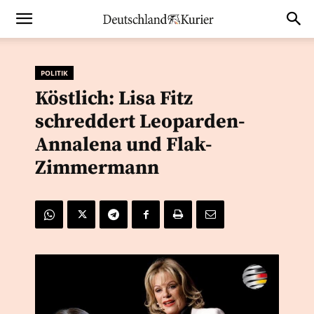
POLITIK
Köstlich: Lisa Fitz
schreddert Leoparden-
Annalena und Flak-
Zimmermann