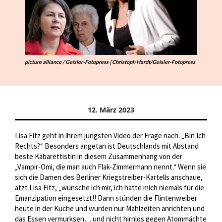
picture alliance / Geisler-Fotopress | Christoph Hardt/Geisler-Fotopress
12. März 2023
Lisa Fitz geht in ihrem jüngsten Video der Frage nach: „Bin Ich
Rechts?“ Besonders angetan ist Deutschlands mit Abstand
beste Kabarettistin in diesem Zusammenhang von der
„Vampir-Omi, die man auch Flak-Zimmermann nennt.“ Wenn sie
sich die Damen des Berliner Kriegstreiber-Kartells anschaue,
ätzt Lisa Fitz, „wünsche ich mir, ich hätte mich niemals für die
Emanzipation eingesetzt!! Dann stünden die Flintenweiber
heute in der Küche und würden nur Mahlzeiten anrichten und
das Essen vermurksen… und nicht hirnlos gegen Atommächte