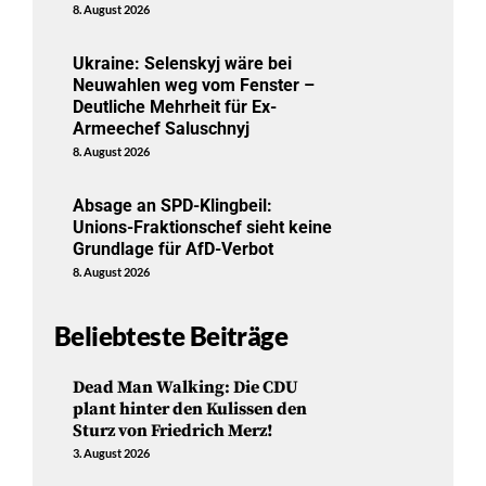
8. August 2026
Ukraine: Selenskyj wäre bei
Neuwahlen weg vom Fenster –
Deutliche Mehrheit für Ex-
Armeechef Saluschnyj
8. August 2026
Absage an SPD-Klingbeil:
Unions-Fraktionschef sieht keine
Grundlage für AfD-Verbot
8. August 2026
Beliebteste Beiträge
Dead Man Walking: Die CDU
plant hinter den Kulissen den
Sturz von Friedrich Merz!
3. August 2026