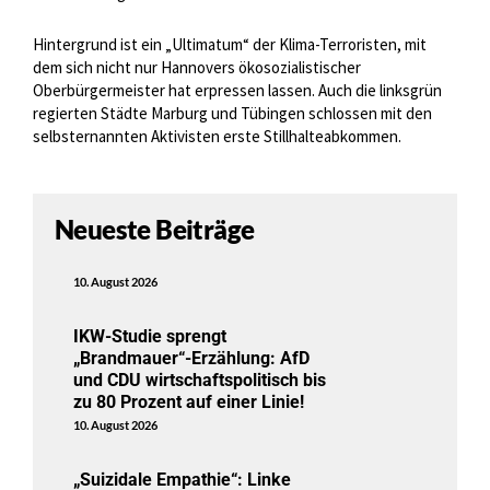
Hintergrund ist ein „Ultimatum“ der Klima-Terroristen, mit
dem sich nicht nur Hannovers ökosozialistischer
Oberbürgermeister hat erpressen lassen. Auch die linksgrün
regierten Städte Marburg und Tübingen schlossen mit den
selbsternannten Aktivisten erste Stillhalteabkommen.
Neueste Beiträge
10. August 2026
IKW-Studie sprengt
„Brandmauer“-Erzählung: AfD
und CDU wirtschaftspolitisch bis
zu 80 Prozent auf einer Linie!
10. August 2026
„Suizidale Empathie“: Linke