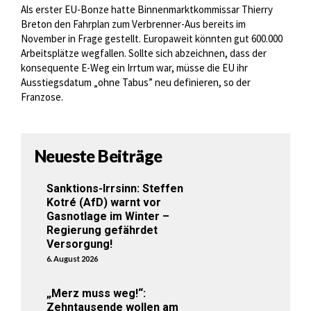
Als erster EU-Bonze hatte Binnenmarktkommissar Thierry
Breton den Fahrplan zum Verbrenner-Aus bereits im
November in Frage gestellt. Europaweit könnten gut 600.000
Arbeitsplätze wegfallen. Sollte sich abzeichnen, dass der
konsequente E-Weg ein Irrtum war, müsse die EU ihr
Ausstiegsdatum „ohne Tabus” neu definieren, so der
Franzose.
Neueste Beiträge
Sanktions-Irrsinn: Steffen
Kotré (AfD) warnt vor
Gasnotlage im Winter –
Regierung gefährdet
Versorgung!
6. August 2026
„Merz muss weg!“:
Zehntausende wollen am