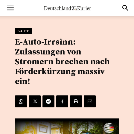
E-AUTO
E-Auto-Irrsinn:
Zulassungen von
Stromern brechen nach
Förderkürzung massiv
ein!