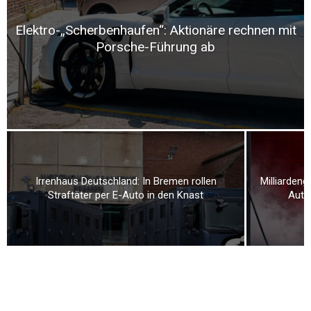
Elektro-„Scherbenhaufen“: Aktionäre rechnen mit
Porsche-Führung ab
Irrenhaus Deutschland: In Bremen rollen
Milliarden
Straftäter per E-Auto in den Knast
Auto