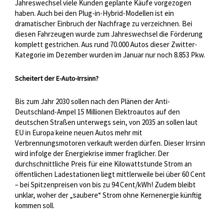
Jahreswechsel viele Kunden geplante Käufe vorgezogen
haben. Auch bei den Plug-in-Hybrid-Modellen ist ein
dramatischer Einbruch der Nachfrage zu verzeichnen. Bei
diesen Fahrzeugen wurde zum Jahreswechsel die Förderung
komplett gestrichen. Aus rund 70.000 Autos dieser Zwitter-
Kategorie im Dezember wurden im Januar nur noch 8.853 Pkw.
Scheitert der E-Auto-Irrsinn?
Bis zum Jahr 2030 sollen nach den Plänen der Anti-
Deutschland-Ampel 15 Millionen Elektroautos auf den
deutschen Straßen unterwegs sein, von 2035 an sollen laut
EU in Europa keine neuen Autos mehr mit
Verbrennungsmotoren verkauft werden dürfen. Dieser Irrsinn
wird infolge der Energiekrise immer fraglicher. Der
durchschnittliche Preis für eine Kilowattstunde Strom an
öffentlichen Ladestationen liegt mittlerweile bei über 60 Cent
– bei Spitzenpreisen von bis zu 94 Cent/kWh! Zudem bleibt
unklar, woher der „saubere“ Strom ohne Kernenergie künftig
kommen soll.