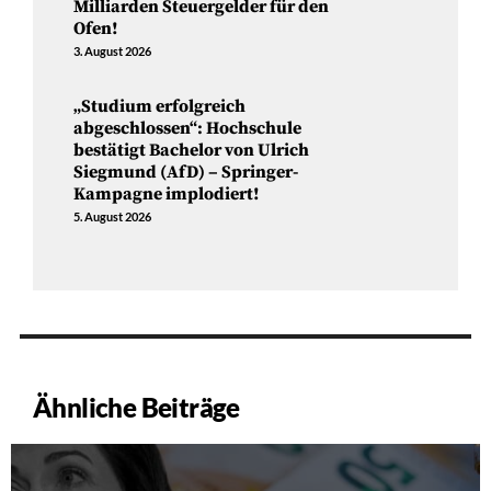
Milliarden Steuergelder für den
Ofen!
3. August 2026
„Studium erfolgreich
abgeschlossen“: Hochschule
bestätigt Bachelor von Ulrich
Siegmund (AfD) – Springer-
Kampagne implodiert!
5. August 2026
Ähnliche Beiträge