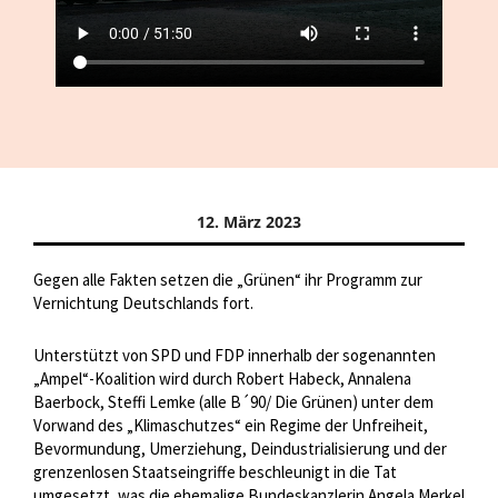
12. März 2023
Gegen alle Fakten setzen die „Grünen“ ihr Programm zur
Vernichtung Deutschlands fort.
Unterstützt von SPD und FDP innerhalb der sogenannten
„Ampel“-Koalition wird durch Robert Habeck, Annalena
Baerbock, Steffi Lemke (alle B´90/ Die Grünen) unter dem
Vorwand des „Klimaschutzes“ ein Regime der Unfreiheit,
Bevormundung, Umerziehung, Deindustrialisierung und der
grenzenlosen Staatseingriffe beschleunigt in die Tat
umgesetzt, was die ehemalige Bundeskanzlerin Angela Merkel