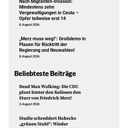
Nach Migranten-Invasion:
Mindestens zehn
Vergewaltigungen in Ceuta –
Opfer teilweise erst 14
8. August 2026
„Merz muss weg!“: Großdemo in
Plauen für Rücktritt der
Regierung und Neuwahlen!
8. August 2026
Beliebteste Beiträge
Dead Man Walking: Die CDU
plant hinter den Kulissen den
Sturz von Friedrich Merz!
3. August 2026
Studie schreddert Habecks
„grünen Stahl“: Wieder