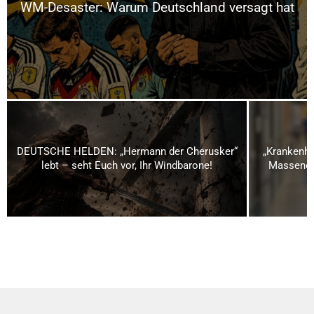
WM-Desaster: Warum Deutschland versagt hat
DEUTSCHE HELDEN: „Hermann der Cherusker“
„Krankenha
lebt – seht Euch vor, Ihr Windbarone!
Massenen