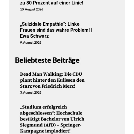
zu 80 Prozent auf einer Linie!
10. August 2026
„Suizidale Empathie“: Linke
Frauen sind das wahre Problem! |
Ewa Schwarz
9. August 2026
Beliebteste Beiträge
Dead Man Walking: Die CDU
plant hinter den Kulissen den
Sturz von Friedrich Merz!
3. August 2026
„Studium erfolgreich
abgeschlossen“: Hochschule
bestätigt Bachelor von Ulrich
Siegmund (AfD) – Springer-
Kampagne implodiert!