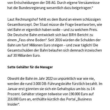
von Entscheidungen der DB AG. Durch eigene Versäumnisse
hat die Bundesregierung wesentlich dazu beigetragen.“
Laut Rechnungshof fehlt es dem Bund an einem schlüssigen
Gesamtkonzept. Der Staat müsse die Frage beantworten, wie
viel Bahn er eigentlich haben wolle – und zu welchem Preis.
Die Deutsche Bahn entwickelt sich laut BRH-Bericht zu
einem „Fass ohne Boden“. Seit 2016 würden die Schulden der
Bahn um fünf Millionen Euro steigen – und zwar täglich! Die
Gesamtschulden der Bahn belaufen sich demnach inzwischen
auf 30 Milliarden Euro.
Satte Gehälter für die Manager
Obwohl die Bahn im Jahr 2022 so unpünktlich war wie nie,
werden die rund 3.000 DB-Führungskräfte fürstlich bezahlt. Im
Januar erst gönnten sie sich ein Gehaltsplus um bis zu 14
Prozent. Gehälter stiegen teilweise von 190.000 Euro auf
216.000 Euro an, enthüllte kürzlich das Portal „Business
Insider“.