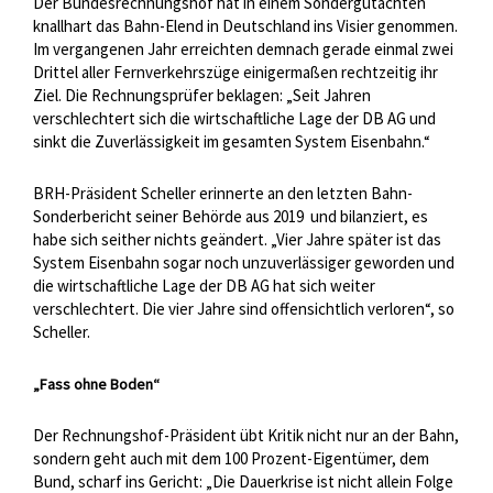
Der Bundesrechnungshof hat in einem Sondergutachten
knallhart das Bahn-Elend in Deutschland ins Visier genommen.
Im vergangenen Jahr erreichten demnach gerade einmal zwei
Drittel aller Fernverkehrszüge einigermaßen rechtzeitig ihr
Ziel. Die Rechnungsprüfer beklagen: „Seit Jahren
verschlechtert sich die wirtschaftliche Lage der DB AG und
sinkt die Zuverlässigkeit im gesamten System Eisenbahn.“
BRH-Präsident Scheller erinnerte an den letzten Bahn-
Sonderbericht seiner Behörde aus 2019
und bilanziert, es
habe sich seither nichts geändert. „Vier Jahre später ist das
System Eisenbahn sogar noch unzuverlässiger geworden und
die wirtschaftliche Lage der DB AG hat sich weiter
verschlechtert. Die vier Jahre sind offensichtlich verloren“, so
Scheller.
„Fass ohne Boden“
Der Rechnungshof-Präsident übt Kritik nicht nur an der Bahn,
sondern geht auch mit dem 100 Prozent-Eigentümer, dem
Bund, scharf ins Gericht: „Die Dauerkrise ist nicht allein Folge