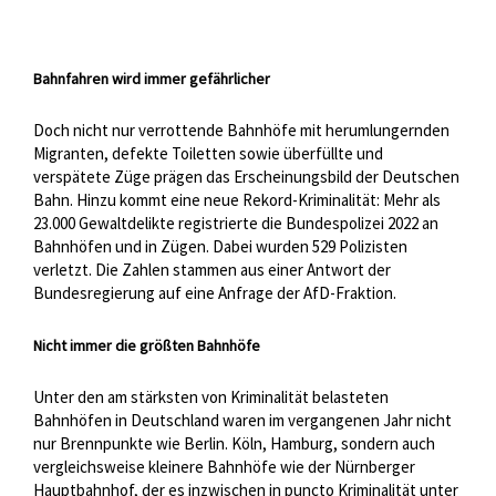
Bahnfahren wird immer gefährlicher
Doch nicht nur verrottende Bahnhöfe mit herumlungernden
Migranten, defekte Toiletten sowie überfüllte und
verspätete Züge prägen das Erscheinungsbild der Deutschen
Bahn. Hinzu kommt eine neue Rekord-Kriminalität: Mehr als
23.000 Gewaltdelikte registrierte die Bundespolizei 2022 an
Bahnhöfen und in Zügen. Dabei wurden 529 Polizisten
verletzt. Die Zahlen stammen aus einer Antwort der
Bundesregierung auf eine Anfrage der AfD-Fraktion.
Nicht immer die größten Bahnhöfe
Unter den am stärksten von Kriminalität belasteten
Bahnhöfen in Deutschland waren im vergangenen Jahr nicht
nur Brennpunkte wie Berlin. Köln, Hamburg, sondern auch
vergleichsweise kleinere Bahnhöfe wie der Nürnberger
Hauptbahnhof, der es inzwischen in puncto Kriminalität unter