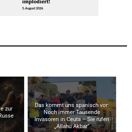
implodiert!
5. August 2026
Das kommt uns spanisch vor:
e zur
Noch immer Tausende
 Russe
Invasoren in Ceuta – Sie rufen
„Allahu Akbar“