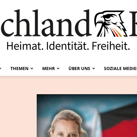
THEMEN
MEHR
ÜBER UNS
SOZIALE MEDI
Deutschland-
Kurier