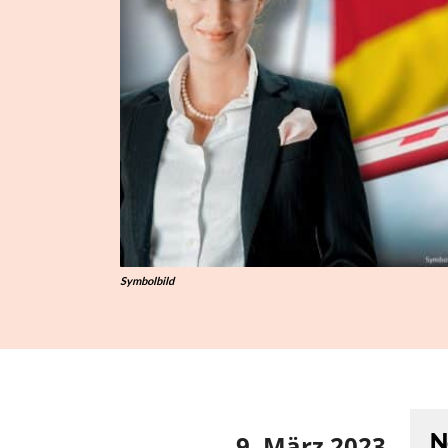
Symbolbild
N
9. März 2023