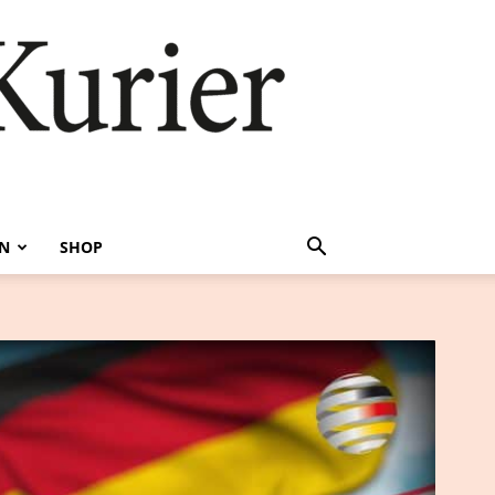
EN
SHOP