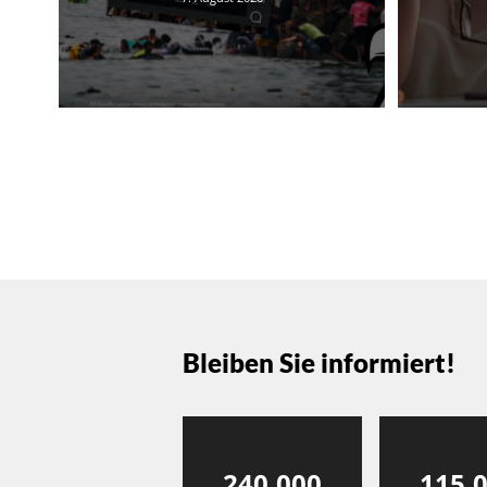
Bleiben Sie informiert!
240,000
115,