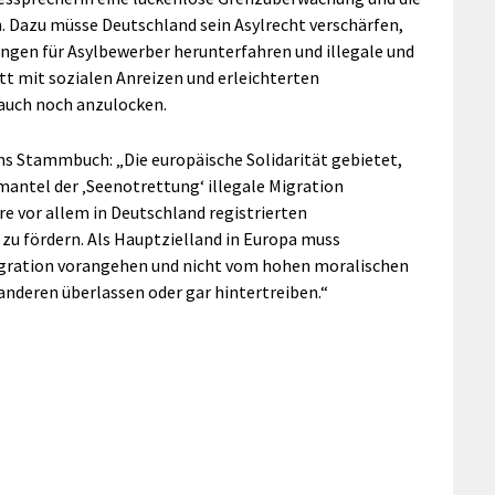
 Dazu müsse Deutschland sein Asylrecht verschärfen,
tungen für Asylbewerber herunterfahren und illegale und
tt mit sozialen Anreizen und erleichterten
auch noch anzulocken.
ns Stammbuch: „Die europäische Solidarität gebietet,
antel der ‚Seenotrettung‘ illegale Migration
re vor allem in Deutschland registrierten
zu fördern. Als Hauptzielland in Europa muss
igration vorangehen und nicht vom hohen moralischen
deren überlassen oder gar hintertreiben.“