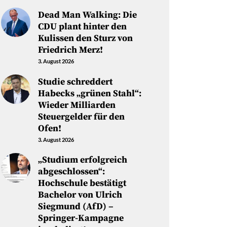
Dead Man Walking: Die
CDU plant hinter den
Kulissen den Sturz von
Friedrich Merz!
3. August 2026
Studie schreddert
Habecks „grünen Stahl“:
Wieder Milliarden
Steuergelder für den
Ofen!
3. August 2026
„Studium erfolgreich
abgeschlossen“:
Hochschule bestätigt
Bachelor von Ulrich
Siegmund (AfD) –
Springer-Kampagne