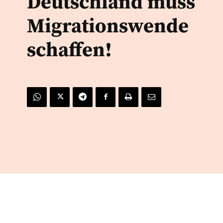
Deutschland muss
Migrationswende
schaffen!