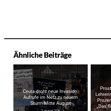
Ähnliche Beiträge
Prost
Ceuta droht neue Invasion:
Lehrer
Aufrufe im Netz zu neuem
Prozen
Sturm Mitte August
„Das f
7. August 2026