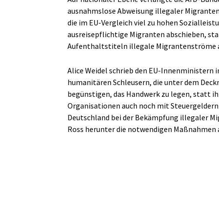
ausnahmslose Abweisung illegaler Migranten.
die im EU-Vergleich viel zu hohen Sozialleis
ausreisepflichtige Migranten abschieben, sta
Aufenthaltstiteln illegale Migrantenströme 
Alice Weidel schrieb den EU-Innenministern i
humanitären Schleusern, die unter dem Deckm
begünstigen, das Handwerk zu legen, statt ih
Organisationen auch noch mit Steuergeldern 
Deutschland bei der Bekämpfung illegaler M
Ross herunter die notwendigen Maßnahmen an