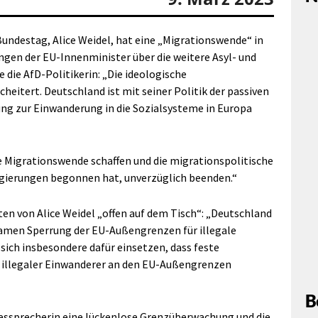
undestag, Alice Weidel, hat eine „Migrationswende“ in
ngen der EU-Innenminister über die weitere Asyl- und
die AfD-Politikerin: „Die ideologische
cheitert. Deutschland ist mit seiner Politik der passiven
ung zur Einwanderung in die Sozialsysteme in Europa
e Migrationswende schaffen und die migrationspolitische
Regierungen begonnen hat, unverzüglich beenden.“
en von Alice Weidel „offen auf dem Tisch“: „Deutschland
amen Sperrung der EU-Außengrenzen für illegale
ich insbesondere dafür einsetzen, dass feste
 illegaler Einwanderer an den EU-Außengrenzen
B
essprecherin eine lückenlose Grenzüberwachung und die