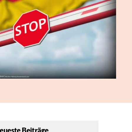
eueste Beiträge