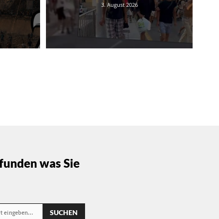
3. August 2026
funden was Sie
SUCHEN
rt eingeben…