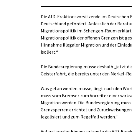
Die AfD-Fraktionsvorsitzende im Deutschen B
Deutschland gefordert. Anlässlich der Beratu
Migrationspolitik im Schengen-Raum erklärte 
Migrationspolitik der offenen Grenzen ist ges
Hinnahme illegaler Migration und der Einlad
isoliert.“
Die Bundesregierung müsse deshalb „jetzt di
Geisterfahrt, die bereits unter den Merkel-
Was getan werden müsse, liegt nach den Wort
muss vom Bremser zum Vorreiter einer wirks
Migration werden. Die Bundesregierung muss s
Grenzsperren errichtet und Zurückweisungen
legalisiert und zum Regelfall werden.“
Auf nationaler Ebene verlangte die AfD-Bund