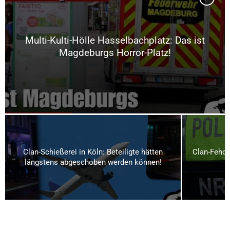
Multi-Kulti-Hölle Hasselbachplatz: Das ist
Magdeburgs Horror-Platz!
Clan-Schießerei in Köln: Beteiligte hätten
Clan-Fehde
längstens abgeschoben werden können!