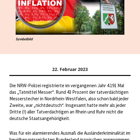
Symbolbild
22. Februar 2023
Die NRW-Polizei registrierte im vergangenen Jahr 4.191 Mal
das „Tatmittel Messer“. Rund 43 Prozent der tatverdächtigen
Messerstecher in Nordrhein-Westfalen, also schon bald jeder
Zweite, war „nichtdeutsch“. Insgesamt hatte mehr als jeder
Dritte (!) aller Tatverdächtigen an Rhein und Ruhr nicht die
deutsche Staatsangehörigkeit.
Was für ein alarmierendes Ausmaß die Ausländerkriminalität im
bevölkerungsreichsten Bundesland inzwischen angenommen