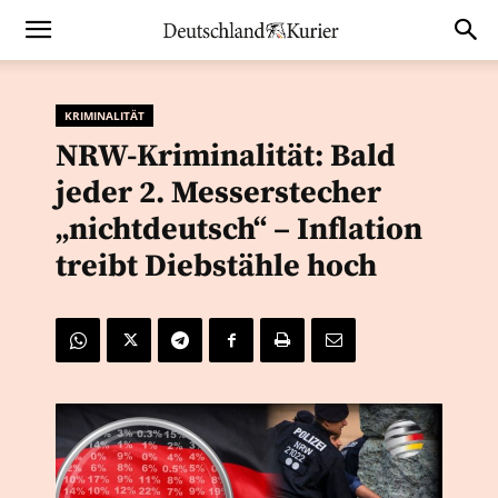
KRIMINALITÄT
NRW-Kriminalität: Bald
jeder 2. Messerstecher
„nichtdeutsch“ – Inflation
treibt Diebstähle hoch