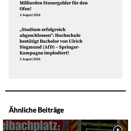
Milliarden Steuergelder für den
Ofen!
3. August 2026
„Studium erfolgreich
abgeschlossen“: Hochschule
bestätigt Bachelor von Ulrich
Siegmund (AfD) – Springer-
Kampagne implodiert!
5. August 2026
Ähnliche Beiträge