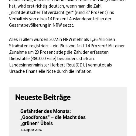
hat, wird erst richtig deutlich, wenn man die Zahl
„nichtdeutscher Tatverdächtiger“ (rund 37 Prozent) ins
Verhältnis von etwa 14 Prozent Ausländeranteil an der
Gesamtbevölkerung in NRW setzt.
Alles in allem wurden 2022 in NRW mehr als 1,36 Millionen
Straftaten registriert – ein Plus von fast 14 Prozent! Mit einer
Zunahme um 23 Prozent stieg die Zahl der erfassten
Diebstähle (480.000 Fälle) besonders stark an.
Landesinnenminister Herbert Reul (CDU) vermutet als
Ursache finanzielle Nöte durch die Inflation.
Neueste Beiträge
Gefährder des Monats:
„Goodforces“ – die Macht des
„grünen“ Übels
7. August 2026