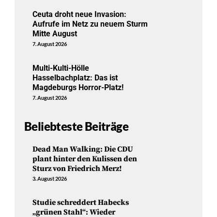
Ceuta droht neue Invasion:
Aufrufe im Netz zu neuem Sturm
Mitte August
7. August 2026
Multi-Kulti-Hölle
Hasselbachplatz: Das ist
Magdeburgs Horror-Platz!
7. August 2026
Beliebteste Beiträge
Dead Man Walking: Die CDU
plant hinter den Kulissen den
Sturz von Friedrich Merz!
3. August 2026
Studie schreddert Habecks
„grünen Stahl“: Wieder