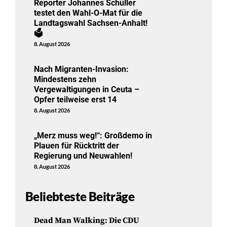
Reporter Johannes Schüller
testet den Wahl-O-Mat für die
Landtagswahl Sachsen-Anhalt!
🗳️
8. August 2026
Nach Migranten-Invasion:
Mindestens zehn
Vergewaltigungen in Ceuta –
Opfer teilweise erst 14
8. August 2026
„Merz muss weg!“: Großdemo in
Plauen für Rücktritt der
Regierung und Neuwahlen!
8. August 2026
Beliebteste Beiträge
Dead Man Walking: Die CDU