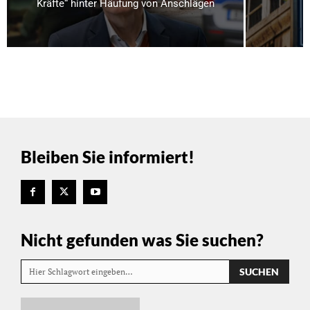
Kräfte“ hinter Häufung von Anschlägen
Bleiben Sie informiert!
Nicht gefunden was Sie suchen?
SUCHEN
Hier Schlagwort eingeben…