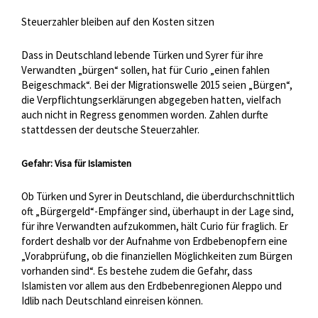
Steuerzahler bleiben auf den Kosten sitzen
Dass in Deutschland lebende Türken und Syrer für ihre
Verwandten „bürgen“ sollen, hat für Curio „einen fahlen
Beigeschmack“. Bei der Migrationswelle 2015 seien „Bürgen“,
die Verpflichtungserklärungen abgegeben hatten, vielfach
auch nicht in Regress genommen worden. Zahlen durfte
stattdessen der deutsche Steuerzahler.
Gefahr: Visa für Islamisten
Ob Türken und Syrer in Deutschland, die überdurchschnittlich
oft „Bürgergeld“-Empfänger sind, überhaupt in der Lage sind,
für ihre Verwandten aufzukommen, hält Curio für fraglich. Er
fordert deshalb vor der Aufnahme von Erdbebenopfern eine
„Vorabprüfung, ob die finanziellen Möglichkeiten zum Bürgen
vorhanden sind“. Es bestehe zudem die Gefahr, dass
Islamisten vor allem aus den Erdbebenregionen Aleppo und
Idlib nach Deutschland einreisen können.