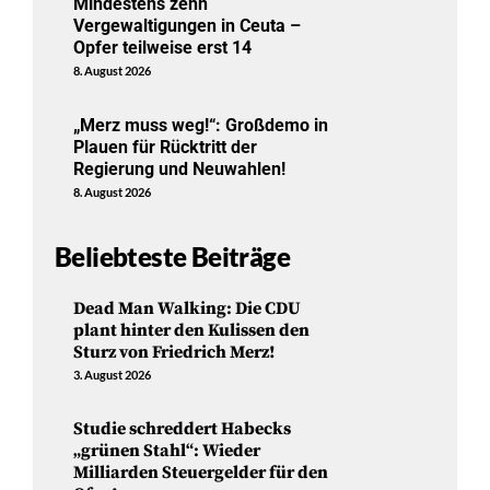
Mindestens zehn
Vergewaltigungen in Ceuta –
Opfer teilweise erst 14
8. August 2026
„Merz muss weg!“: Großdemo in
Plauen für Rücktritt der
Regierung und Neuwahlen!
8. August 2026
Beliebteste Beiträge
Dead Man Walking: Die CDU
plant hinter den Kulissen den
Sturz von Friedrich Merz!
3. August 2026
Studie schreddert Habecks
„grünen Stahl“: Wieder
Milliarden Steuergelder für den