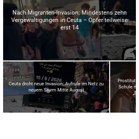
Nach Migranten-Invasion: Mindestens zehn
Vergewaltigungen in Ceuta – Opfer teilweise
erst 14
Prostituti
Ceuta droht neue Invasion: Aufrufe im Netz zu
Schule mi
neuem Sturm Mitte August
„Da