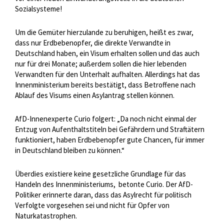
Sozialsysteme!
Um die Gemüter hierzulande zu beruhigen, heißt es zwar,
dass nur Erdbebenopfer, die direkte Verwandte in
Deutschland haben, ein Visum erhalten sollen und das auch
nur für drei Monate; außerdem sollen die hier lebenden
Verwandten für den Unterhalt aufhalten. Allerdings hat das
Innenministerium bereits bestätigt, dass Betroffene nach
Ablauf des Visums einen Asylantrag stellen können.
AfD-Innenexperte Curio folgert: „Da noch nicht einmal der
Entzug von Aufenthaltstiteln bei Gefährdern und Straftätern
funktioniert, haben Erdbebenopfer gute Chancen, für immer
in Deutschland bleiben zu können.“
Überdies existiere keine gesetzliche Grundlage für das
Handeln des Innenministeriums,
betonte Curio. Der AfD-
Politiker erinnerte daran, dass das Asylrecht für politisch
Verfolgte vorgesehen sei und nicht für Opfer von
Naturkatastrophen.