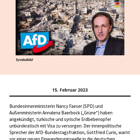
Symbolbild
15. Februar 2023
Bundesinnenministerin Nancy Faeser (SPD) und
Außenministerin Annalena Baerbock („Grüne“) haben
angekündigt, türkische und syrische Erdbebenopfer
unbürokratisch mit Visa zu versorgen. Der innenpolitische
Sprecher der AfD-Bundestagsfraktion, Gottfried Curio, warnt
vor einer neuen Einwanderungswelle in die deutschen