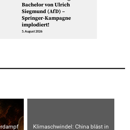
Bachelor von Ulrich
Siegmund (AfD) –
Springer-Kampagne
implodiert!
5. August 2026
erdampf
Klimaschwindel: China bläst in