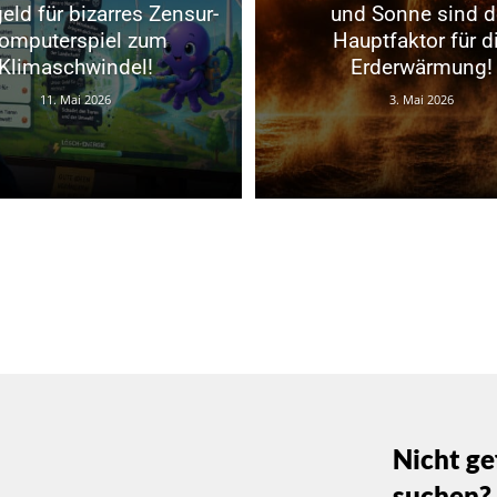
eld für bizarres Zensur-
und Sonne sind d
omputerspiel zum
Hauptfaktor für d
Klimaschwindel!
Erderwärmung!
11. Mai 2026
3. Mai 2026
Nicht ge
suchen?