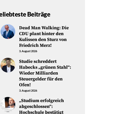
eliebteste Beiträge
Dead Man Walking: Die
CDU plant hinter den
Kulissen den Sturz von
Friedrich Merz!
3. August 2026
Studie schreddert
Habecks „grünen Stahl“:
Wieder Milliarden
Steuergelder für den
Ofen!
3. August 2026
„Studium erfolgreich
abgeschlossen“:
Hochschule bestätigt