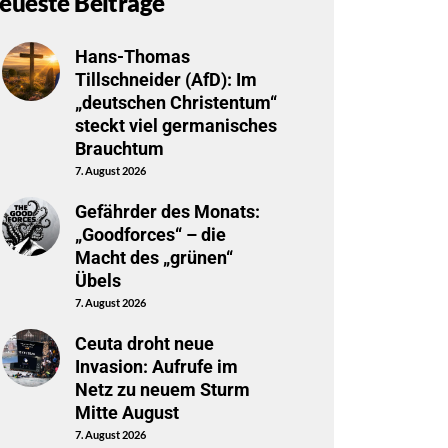
eueste Beiträge
Hans-Thomas
Tillschneider (AfD): Im
„deutschen Christentum“
steckt viel germanisches
Brauchtum
7. August 2026
Gefährder des Monats:
„Goodforces“ – die
Macht des „grünen“
Übels
7. August 2026
Ceuta droht neue
Invasion: Aufrufe im
Netz zu neuem Sturm
Mitte August
7. August 2026