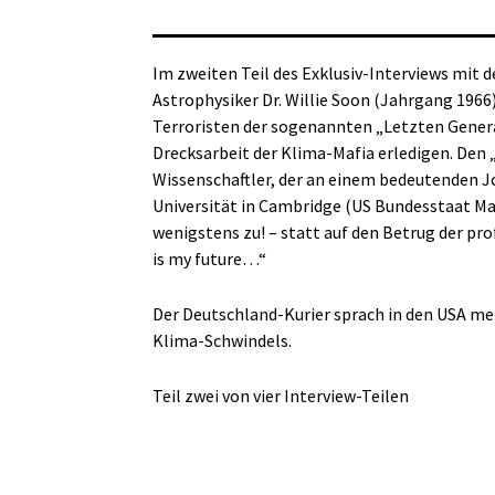
Im zweiten Teil des Exklusiv-Interviews mit
Astrophysiker Dr. Willie Soon (Jahrgang 1966
Terroristen der sogenannten „Letzten Generat
Drecksarbeit der Klima-Mafia erledigen. Den 
Wissenschaftler, der an einem bedeutenden 
Universität in Cambridge (US Bundesstaat Mas
wenigstens zu! – statt auf den Betrug der pr
is my future…“
Der Deutschland-Kurier sprach in den USA meh
Klima-Schwindels.
Teil zwei von vier Interview-Teilen