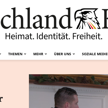
THEMEN
MEHR
ÜBER UNS
SOZIALE MEDI
Deutschland-
Kurier
r