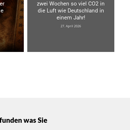
er
zwei Wochen so viel CO2 in
ie
die Luft wie Deutschland in
einem Jahr!
27. April 2026
funden was Sie