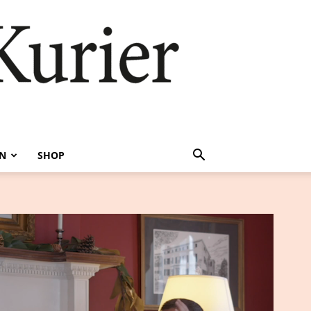
EN
SHOP