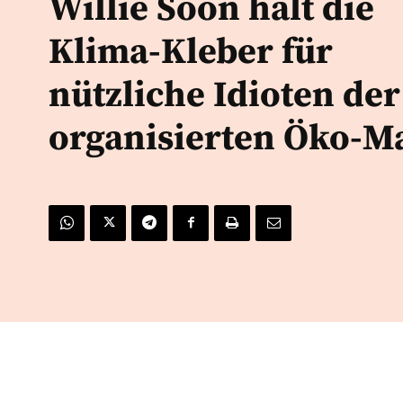
Willie Soon hält die
Klima-Kleber für
nützliche Idioten der
organisierten Öko-Ma