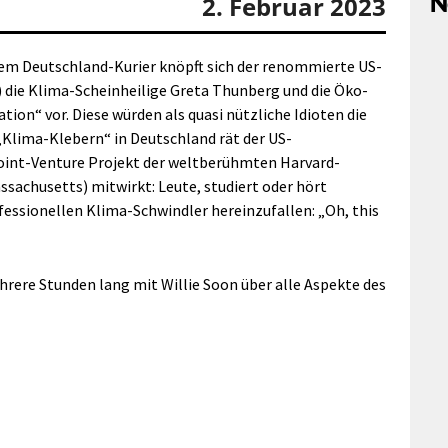
N
2. Februar 2023
 dem Deutschland-Kurier knöpft sich der renommierte US-
) die Klima-Scheinheilige Greta Thunberg und die Öko-
ion“ vor. Diese würden als quasi nützliche Idioten die
„Klima-Klebern“ in Deutschland rät der US-
Joint-Venture Projekt der weltberühmten Harvard-
sachusetts) mitwirkt: Leute, studiert oder hört
ofessionellen Klima-Schwindler hereinzufallen: „Oh, this
rere Stunden lang mit Willie Soon über alle Aspekte des